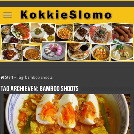
Start
»
Tag:
bamboo shoots
Tag archieven:
bamboo shoots