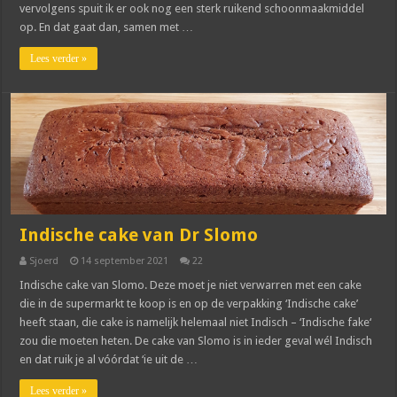
vervolgens spuit ik er ook nog een sterk ruikend schoonmaakmiddel
op. En dat gaat dan, samen met …
Lees verder »
Indische cake van Dr Slomo
Sjoerd
14 september 2021
22
Indische cake van Slomo. Deze moet je niet verwarren met een cake
die in de supermarkt te koop is en op de verpakking ‘Indische cake’
heeft staan, die cake is namelijk helemaal niet Indisch – ‘Indische fake‘
zou die moeten heten. De cake van Slomo is in ieder geval wél Indisch
en dat ruik je al vóórdat ‘ie uit de …
Lees verder »