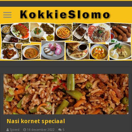
Nasi kornet speciaal
Sjoerd
14 december 2022
5