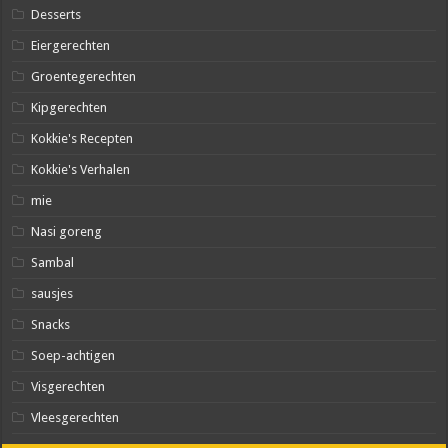
Desserts
Eiergerechten
Groentegerechten
Kipgerechten
Kokkie's Recepten
Kokkie's Verhalen
mie
Nasi goreng
Sambal
sausjes
Snacks
Soep-achtigen
Visgerechten
Vleesgerechten