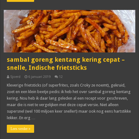
sambal goreng kentang kering cepat –
snelle, Indische frietsticks
Sjoerd
6 januari 2019
12
Kleverige frietsticks (of superfrites, zoals Croky ze noemt), gekruid,
zoet en een klein beetje pedis: ik heb het over sambal goreng kentang
kering. Nou heb ik daar lang geleden al een recept voor geschreven,
maar die is niet te vergelijken met deze cepat versie. Niet alleen
supersnel (wel 100 miljoen keer sneller!) maar ook nog eens hartstikke
lekker. En erg …
Lees verder »