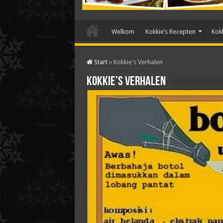
Welkom
Kokkie’s Recepten
Kokk
Start
»
Kokkie's Verhalen
Kokkie’s Verhalen