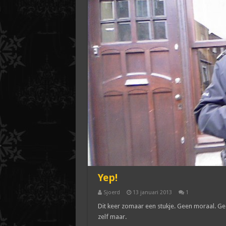
Yep!
Sjoerd
13 januari 2013
1
Dit keer zomaar een stukje. Geen moraal. Ge
zelf maar.