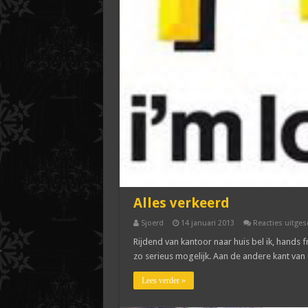
Alles verkeerd
Sjoerd
14 januari 2013
Reacties uitges
Rijdend van kantoor naar huis bel ik, hands fr
zo serieus mogelijk. Aan de andere kant van 
Lees verder »