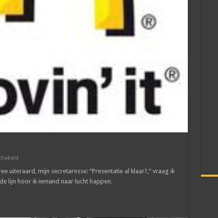
voor
chakeld
Alles
verkeerd
ee uiteraard, mijn secretaresse: “Presentatie al klaar?,” vraag ik
de lijn hoor ik iemand naar lucht happen.