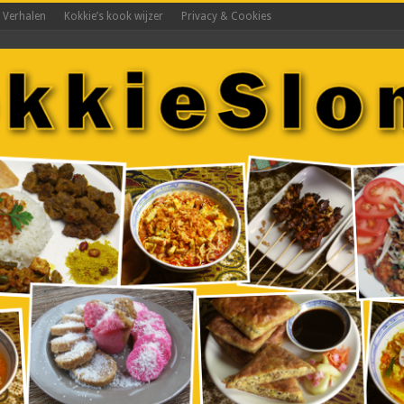
s Verhalen
Kokkie’s kook wijzer
Privacy & Cookies