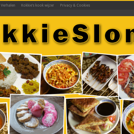
s Verhalen
Kokkie’s kook wijzer
Privacy & Cookies