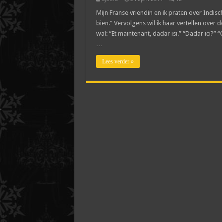
Mijn Franse vriendin en ik praten over Indisc
bien.” Vervolgens wil ik haar vertellen over 
wal: “Et maintenant, dadar isi.” “Dadar ici?” 
…
Lees verder »