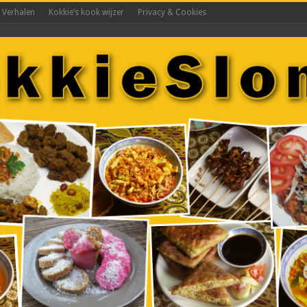
s Verhalen
Kokkie’s kook wijzer
Privacy & Cookies