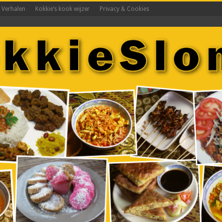
s Verhalen
Kokkie’s kook wijzer
Privacy & Cookies