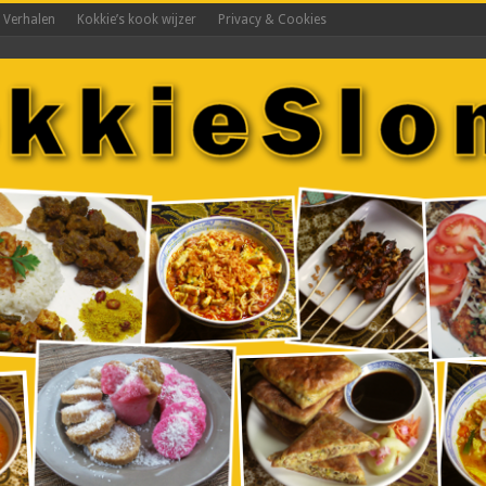
s Verhalen
Kokkie’s kook wijzer
Privacy & Cookies