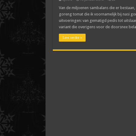
Van de miljoenen sambalans die er bestaan, v
goreng tomat die ik voornamelijk bij nasi go
uitvoeringen: van gematigd pedis tot uitsl
variant die overigens voor de doorsnee belan
Lees verder »