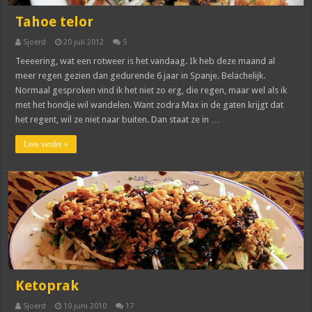
Tahoe telor
Sjoerd
20 juli 2012
5
Teeeering, wat een rotweer is het vandaag. Ik heb deze maand al
meer regen gezien dan gedurende 6 jaar in Spanje. Belachelijk.
Normaal gesproken vind ik het niet zo erg, die regen, maar wel als ik
met het hondje wil wandelen. Want zodra Max in de gaten krijgt dat
het regent, wil ze niet naar buiten. Dan staat ze in …
Lees verder »
Ketoprak
Sjoerd
10 juni 2010
17