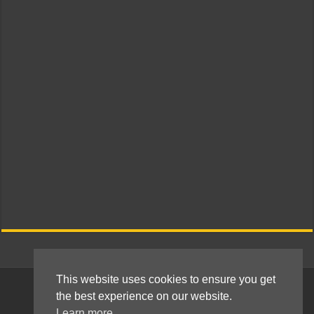
This website uses cookies to ensure you get
© 2010 - 2021 Kokkie Slomo - Indische recepten
the best experience on our website.
Learn more