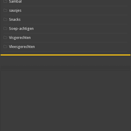
Sambal
sausjes
Snacks
Soep-achtigen
Visgerechten
Vleesgerechten