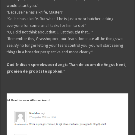
would attack you.”
“Because he has a knife, Master!”
“So, he has a knife. But what if he is just a poor butcher, asking
everyone for some small tasks for him to do?”
“O, I did not think about that, I just thought that…”
“Remember this, Grasshopper, our fears dominate all the things we
see. By no longer letting your fears control you, you will start seeing
things in a broader perspective and more clearly.”
Oud Indisch spreekwoord zegt: “Aan de boom die Angst heet,
groeien de grootste spoken.”