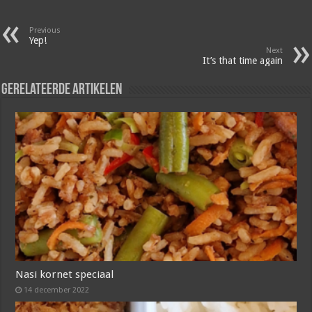
Previous
Yep!
Next
It’s that time again
Gerelateerde artikelen
Nasi kornet speciaal
14 december 2022