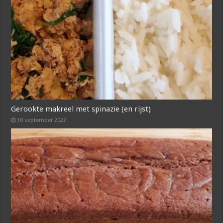
Gerookte makreel met spinazie (en rijst)
30 september 2022