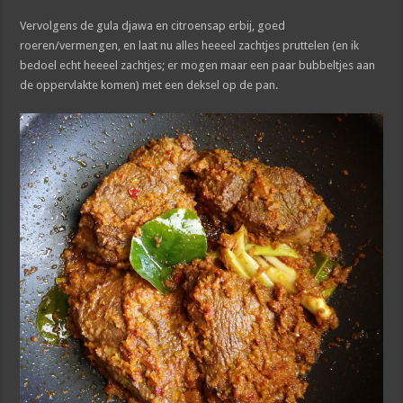
Vervolgens de gula djawa en citroensap erbij, goed
roeren/vermengen, en laat nu alles heeeel zachtjes pruttelen (en ik
bedoel echt heeeel zachtjes; er mogen maar een paar bubbeltjes aan
de oppervlakte komen) met een deksel op de pan.