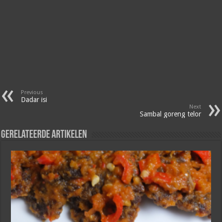
Previous
Dadar isi
Next
Sambal goreng telor
Gerelateerde artikelen