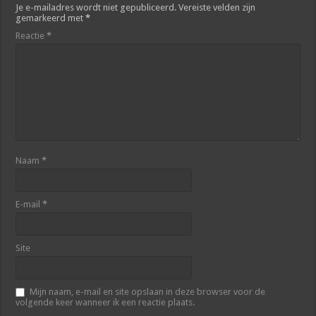
Je e-mailadres wordt niet gepubliceerd.
Vereiste velden zijn
gemarkeerd met
*
Reactie
*
Naam
*
E-mail
*
Site
Mijn naam, e-mail en site opslaan in deze browser voor de
volgende keer wanneer ik een reactie plaats.