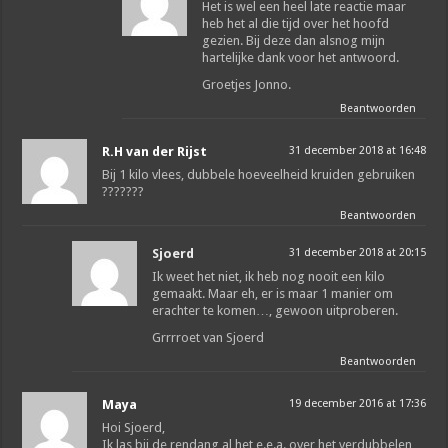
Het is wel een heel late reactie maar
heb het al die tijd over het hoofd
gezien. Bij deze dan alsnog mijn
hartelijke dank voor het antwoord.
Groetjes Jonno.
Beantwoorden
R.H van der Rijst
31 december 2018 at 16:48
Bij 1 kilo vlees, dubbele hoeveelheid kruiden gebruiken
???????
Beantwoorden
Sjoerd
31 december 2018 at 20:15
Ik weet het niet, ik heb nog nooit een kilo
gemaakt. Maar eh, er is maar 1 manier om
erachter te komen…, gewoon uitproberen.
Grrrroet van Sjoerd
Beantwoorden
Maya
19 december 2016 at 17:36
Hoi Sjoerd,
Ik las bij de rendang al het e.e.a. over het verdubbelen