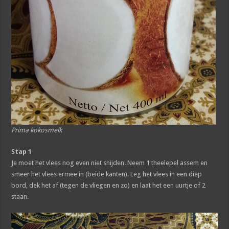
Prima kokosmelk
Stap 1
Je moet het vlees nog even niet snijden. Neem 1 theelepel assem en
smeer het vlees ermee in (beide kanten). Leg het vlees in een diep
bord, dek het af (tegen de vliegen en zo) en laat het een uurtje of 2
staan.