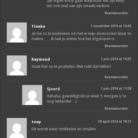
zijn eigen vocht gaar waardoor het zijn kleur
(en ook veel van zijn smaak) verliest.
Beantwoorden
Tineke
1 november 2014 at 15:43
zit me zo te bedenken om het in mijn slowcooker klaar te
maken……ik laat je weten hoe het afgelopen is
Beantwoorden
Raymond
1 juni 2014 at 14:23
Staat hier nu te pruttelen. Wat ruikt dat lekker!
Beantwoorden
Sjoerd
1 juni 2014 at 17:28
Hahaha, geweldig! (En je weet ’t, morgen is ‘ie
nog lekkerder…)
Beantwoorden
tony
29 april 2014 at 18:13
Dit wordt weer smikkelen en smullen