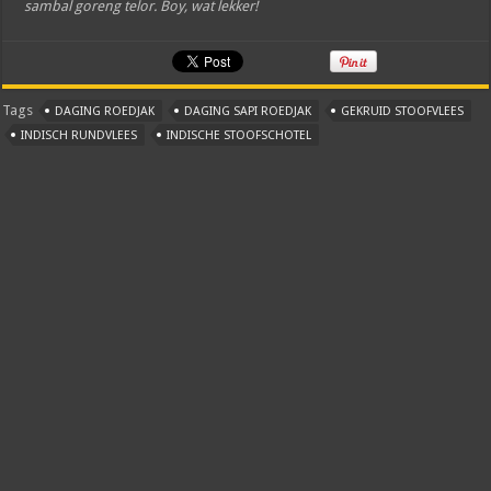
sambal goreng telor. Boy, wat lekker!
Tags
DAGING ROEDJAK
DAGING SAPI ROEDJAK
GEKRUID STOOFVLEES
INDISCH RUNDVLEES
INDISCHE STOOFSCHOTEL