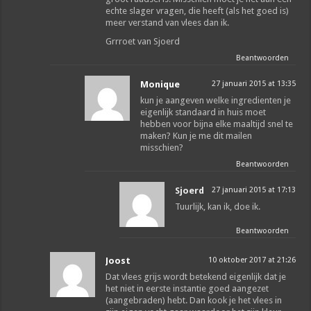
echte slager vragen, die heeft (als het goed is)
meer verstand van vlees dan ik.
Grrroet van Sjoerd
Beantwoorden
Monique
27 januari 2015 at 13:35
kun je aangeven welke ingredienten je
eigenlijk standaard in huis moet
hebben voor bijna elke maaltijd snel te
maken? Kun je me dit mailen
misschien?
Beantwoorden
Sjoerd
27 januari 2015 at 17:13
Tuurlijk, kan ik, doe ik.
Beantwoorden
Joost
10 oktober 2017 at 21:26
Dat vlees grijs wordt betekend eigenlijk dat je
het niet in eerste instantie goed aangezet
(aangebraden) hebt. Dan kook je het vlees in