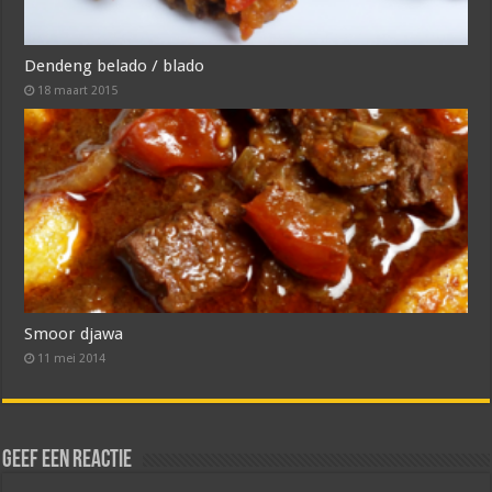
Dendeng belado / blado
18 maart 2015
Smoor djawa
11 mei 2014
Geef een reactie