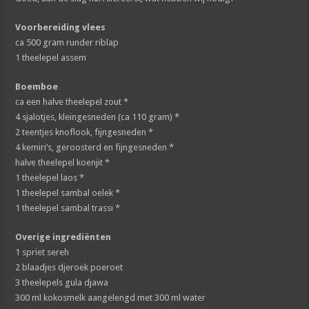
Voorbereiding vlees
ca 500 gram runder riblap
1 theelepel assem
Boemboe
ca een halve theelepel zout *
4 sjalotjes, kleingesneden (ca 110 gram) *
2 teentjes knoflook, fijngesneden *
4 kemiri’s, geroosterd en fijngesneden *
halve theelepel koenjit *
1 theelepel laos *
1 theelepel sambal oelek *
1 theelepel sambal trassi *
Overige ingrediënten
1 spriet sereh
2 blaadjes djeroek poeroet
3 theelepels gula djawa
300 ml kokosmelk aangelengd met 300 ml water