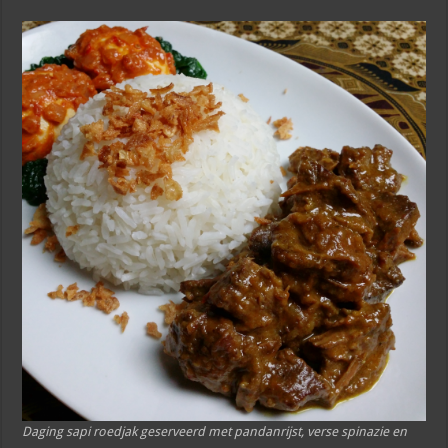
Daging sapi roedjak geserveerd met pandanrijst, verse spinazie en