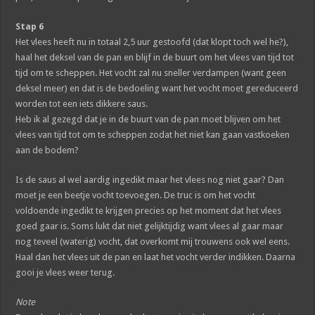
Stap 6
Het vlees heeft nu in totaal 2,5 uur gestoofd (dat klopt toch wel he?),
haal het deksel van de pan en blijf in de buurt om het vlees van tijd tot
tijd om te scheppen. Het vocht zal nu sneller verdampen (want geen
deksel meer) en dat is de bedoeling want het vocht moet gereduceerd
worden tot een iets dikkere saus.
Heb ik al gezegd dat je in de buurt van de pan moet blijven om het
vlees van tijd tot om te scheppen zodat het niet kan gaan vastkoeken
aan de bodem?
Is de saus al wel aardig ingedikt maar het vlees nog niet gaar? Dan
moet je een beetje vocht toevoegen. De truc is om het vocht
voldoende ingedikt te krijgen precies op het moment dat het vlees
goed gaar is. Soms lukt dat niet gelijktijdig want vlees al gaar maar
nog teveel (waterig) vocht, dat overkomt mij trouwens ook wel eens.
Haal dan het vlees uit de pan en laat het vocht verder indikken. Daarna
gooi je vlees weer terug.
Note