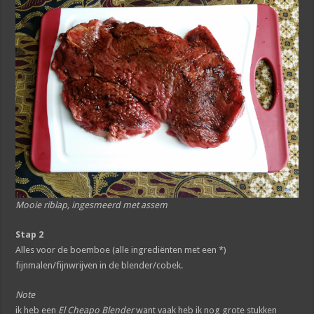
Mooie riblap, ingesmeerd met assem
Stap 2
Alles voor de boemboe (alle ingrediënten met een *)
fijnmalen/fijnwrijven in de blender/cobek.
Note
ik heb een
El Cheapo Blender
want vaak heb ik nog grote stukken