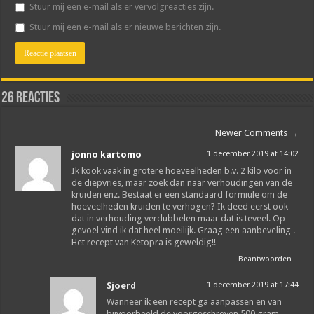
Stuur mij een e-mail als er vervolgreacties zijn.
Stuur mij een e-mail als er nieuwe berichten zijn.
26 reacties
Newer Comments
→
jonno kartomo
1 december 2019 at 14:02
Ik kook vaak in grotere hoeveelheden b.v. 2 kilo voor in
de diepvries, maar zoek dan naar verhoudingen van de
kruiden enz. Bestaat er een standaard formiule om de
hoeveelheden kruiden te verhogen? Ik deed eerst ook
dat in verhouding verdubbelen maar dat is teveel. Op
gevoel vind ik dat heel moeilijk. Graag een aanbeveling .
Het recept van Ketopra is geweldig!!
Beantwoorden
Sjoerd
1 december 2019 at 17:44
Wanneer ik een recept ga aanpassen en van
bijvoorbeeld de voorgeschreven 500 gram