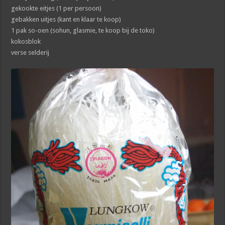
gekookte eitjes (1 per persoon)
gebakken uitjes (kant en klaar te koop)
1 pak so-oen (sohun, glasmie, te koop bij de toko)
kokosblok
verse selderij