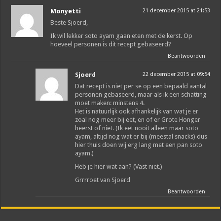
Monyetti
21 december 2015 at 21:53
Beste Sjoerd,
Ik wil lekker soto ayam gaan eten met de kerst. Op
hoeveel personen is dit recept gebaseerd?
Beantwoorden
Sjoerd
22 december 2015 at 09:54
Dat recept is niet per se op een bepaald aantal
personen gebaseerd, maar als ik een schatting
moet maken: minstens 4.
Het is natuurlijk ook afhankelijk van wat je er
zoal nog meer bij eet, en of er Grote Honger
heerst of niet. (Ik eet nooit alleen maar soto
ayam, altijd nog wat er bij (meestal snacks) dus
hier thuis doen wij erg lang met een pan soto
ayam.)
Heb je hier wat aan? (Vast niet.)
Grrrroet van Sjoerd
Beantwoorden