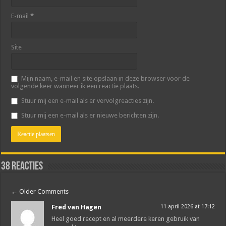
E-mail
*
Site
Mijn naam, e-mail en site opslaan in deze browser voor de
volgende keer wanneer ik een reactie plaats.
Stuur mij een e-mail als er vervolgreacties zijn.
Stuur mij een e-mail als er nieuwe berichten zijn.
38 reacties
←
Older Comments
Fred van Hagen
11 april 2026 at 17:12
Heel goed recept en al meerdere keren gebruik van