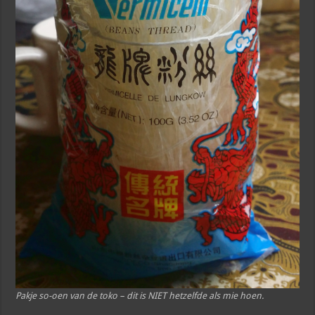
Pakje so-oen van de toko – dit is NIET hetzelfde als mie hoen.