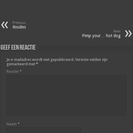
Previous
Risolles
Next
Pimp your… hot dog
Geef een reactie
Je e-mailadres wordt niet gepubliceerd.
Vereiste velden zijn
gemarkeerd met
*
Reactie
*
Naam
*