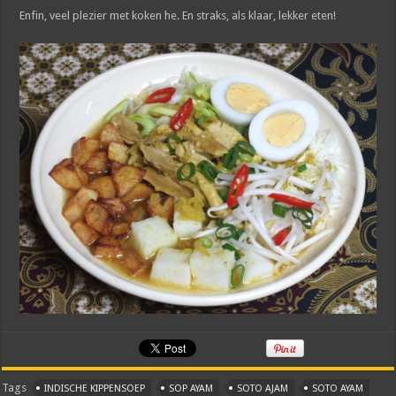
Enfin, veel plezier met koken he. En straks, als klaar, lekker eten!
Tags
INDISCHE KIPPENSOEP
SOP AYAM
SOTO AJAM
SOTO AYAM