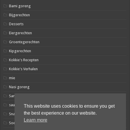
Bami goreng
Bijgerechten
Desserts
Eiergerechten
Groentegerechten
Kipgerechten
Kokkie's Recepten
Kokkie's Verhalen
mie
Nasi goreng
Sambal
sausjes
This website uses cookies to ensure you get
the best experience on our website.
Snacks
Learn more
Soep-achtigen