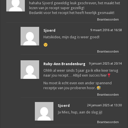
hahaha Sjoerd geweldig leuk geschreven, het maakt het
lezen van je recept super gezellig!
Bedankt voor het recept het heeft heerlijk gesmaakt!
Beantwoorden
Sjoerd
9 maart 2016 at 16:58
Hatsikidee, mijn dag is weer goed!
Beantwoorden
Ruby-Ann Brandenburg
9 januari 2025 at 20:14
Ohhh al weer sinds 5 jaar ga ik elke keer terug
naar jou recept… Altijd een succes hier
Nu moet ik echt even een ander spannend
receptje van jou proberen hoor.
Beantwoorden
Sjoerd
24 januari 2025 at 13:30
Ja Mies, hup, aan de slag jij!
Beantwoorden