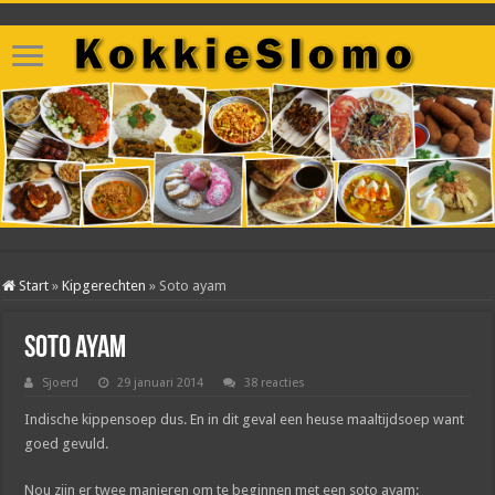
Start
»
Kipgerechten
»
Soto ayam
Soto ayam
Sjoerd
29 januari 2014
38 reacties
Indische kippensoep dus. En in dit geval een heuse maaltijdsoep want
goed gevuld.
Nou zijn er twee manieren om te beginnen met een soto ayam: