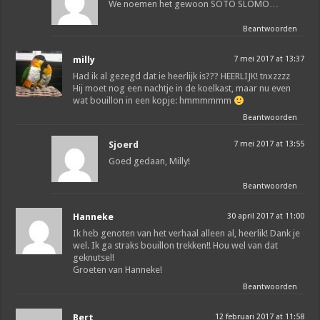
We noemen het gewoon SOTO SLOMO…
Beantwoorden
milly
7 mei 2017 at 13:37
Had ik al gezegd dat ie heerlijk is??? HEERLIJK! tnxzzzz
Hij moet nog een nachtje in de koelkast, maar nu even
wat bouillon in een kopje: hmmmmmm
Beantwoorden
Sjoerd
7 mei 2017 at 13:55
Goed gedaan, Milly!
Beantwoorden
Hanneke
30 april 2017 at 11:00
Ik heb genoten van het verhaal alleen al, heerlik! Dank je
wel. Ik ga straks bouillon trekken!! Hou wel van dat
geknutsel!
Groeten van Hanneke!
Beantwoorden
Bert
12 februari 2017 at 11:58