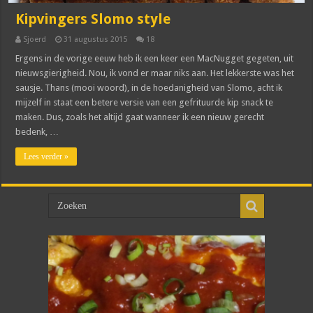
Kipvingers Slomo style
Sjoerd
31 augustus 2015
18
Ergens in de vorige eeuw heb ik een keer een MacNugget gegeten, uit
nieuwsgierigheid. Nou, ik vond er maar niks aan. Het lekkerste was het
sausje. Thans (mooi woord), in de hoedanigheid van Slomo, acht ik
mijzelf in staat een betere versie van een gefrituurde kip snack te
maken. Dus, zoals het altijd gaat wanneer ik een nieuw gerecht
bedenk, …
Lees verder »