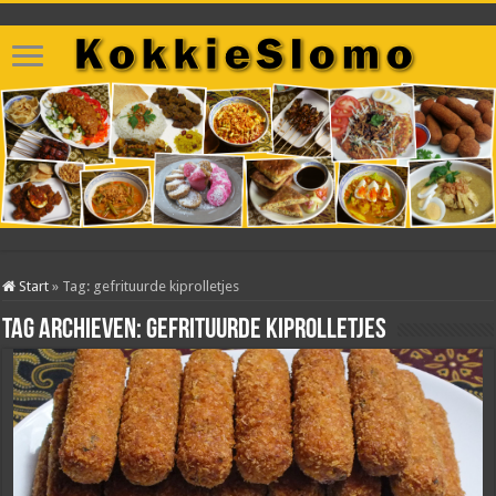
Start
»
Tag:
gefrituurde kiprolletjes
Tag archieven:
gefrituurde kiprolletjes