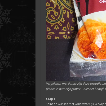
Vergeleken met Panko zijn deze broodkruime
(Panko is namelijk grover – niet het bedrijf
Stap 1
Spinazie wassen met koud water (ik verwijde