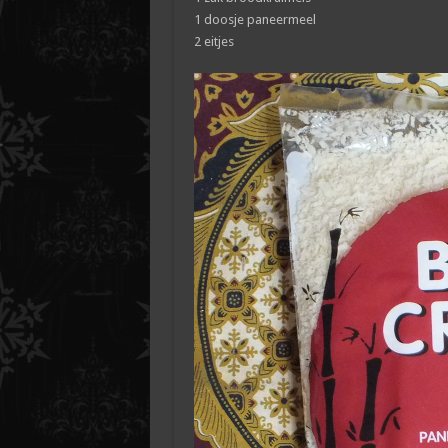
1 doosje paneermeel
2 eitjes