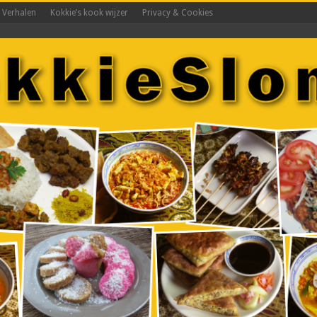
s Verhalen
Kokkie’s kook wijzer
Privacy & Cookies