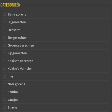
Categorieën
Bami goreng
Bijgerechten
Desserts
Eiergerechten
Groentegerechten
Kipgerechten
Kokkie's Recepten
Kokkie's Verhalen
mie
Nasi goreng
Sambal
sausjes
Snacks