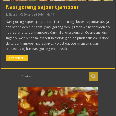
Nasi goreng sajoer tjampoer
Sjoerd
20 januari 2016
19
Nasi goreng sajoer tjampoer met tahoe en ingebouwde pindasaus. Ja,
een beetje debiele naam. (Nasi goreng debil.) Laten we het houden op
nasi goreng sajoer tjampoer. Klinkt al professioneler. Overigens, die
‘ingebouwde pindasaus’ heeft betrekking op de pindasaus die ik door
de sajoer tjampoer heb gemixt. Ik weet dat veel mensen graag
pindasaus bij hun nasi goreng eten dus ik …
Lees verder »