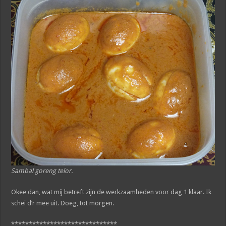
Sambal goreng telor.
Okee dan, wat mij betreft zijn de werkzaamheden voor dag 1 klaar. Ik
schei d’r mee uit. Doeg, tot morgen.
******************************