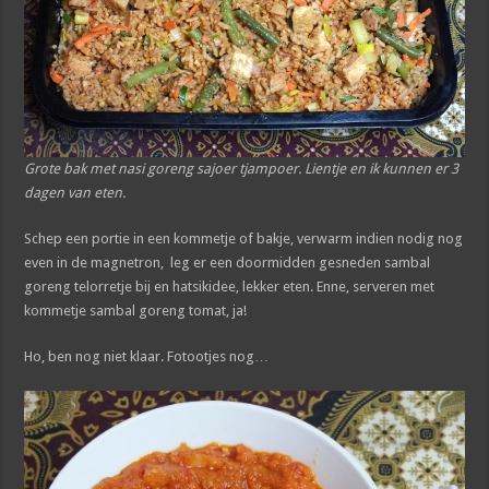
Grote bak met nasi goreng sajoer tjampoer. Lientje en ik kunnen er 3
dagen van eten.
Schep een portie in een kommetje of bakje, verwarm indien nodig nog
even in de magnetron, leg er een doormidden gesneden sambal
goreng telorretje bij en hatsikidee, lekker eten. Enne, serveren met
kommetje sambal goreng tomat, ja!
Ho, ben nog niet klaar. Fotootjes nog…