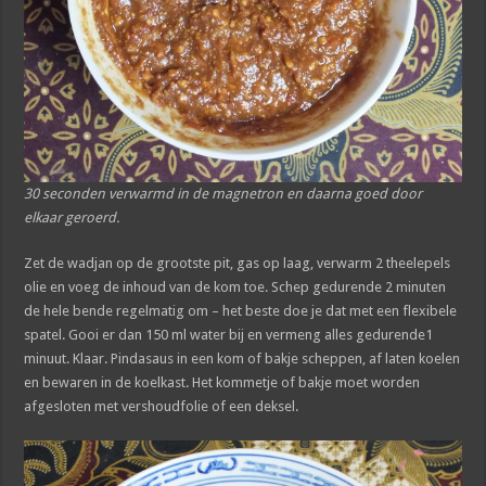
30 seconden verwarmd in de magnetron en daarna goed door
elkaar geroerd.
Zet de wadjan op de grootste pit, gas op laag, verwarm 2 theelepels
olie en voeg de inhoud van de kom toe. Schep gedurende 2 minuten
de hele bende regelmatig om – het beste doe je dat met een flexibele
spatel. Gooi er dan 150 ml water bij en vermeng alles gedurende1
minuut. Klaar. Pindasaus in een kom of bakje scheppen, af laten koelen
en bewaren in de koelkast. Het kommetje of bakje moet worden
afgesloten met vershoudfolie of een deksel.