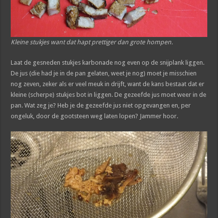
Kleine stukjes want dat hapt prettiger dan grote hompen.
Laat de gesneden stukjes karbonade nog even op de snijplank liggen.
De jus (die had je in de pan gelaten, weet je nog) moet je misschien
nog zeven, zeker als er veel meuk in drijft, want de kans bestaat dat er
kleine (scherpe) stukjes bot in liggen. De gezeefde jus moet weer in de
pan. Wat zeg je? Heb je de gezeefde jus niet opgevangen en, per
ongeluk, door de gootsteen weg laten lopen? Jammer hoor.