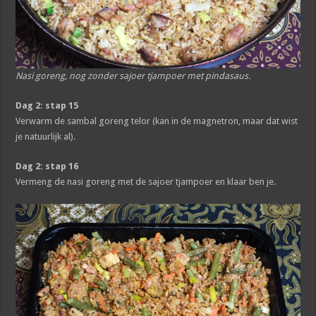
Nasi goreng, nog zonder sajoer tjampoer met pindasaus.
Dag 2: stap 15
Verwarm de sambal goreng telor (kan in de magnetron, maar dat wist
je natuurlijk al).
Dag 2: stap 16
Vermeng de nasi goreng met de sajoer tjampoer en klaar ben je.