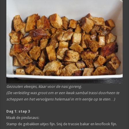
Gezouten vleesjes, klaar voor de nasi goreng.
(De verleiding was groot om er een kwak sambal trassi doorheen te
scheppen en het vervolgens helemaal in m’n eentje op te eten…)
Dag 1: stap 3
Maak de pindasaus:
Stamp de gebakken uitjes fijn. Snij de trassie bakar en knoflook fijn.