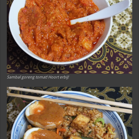
Sambal goreng tomat! Hoort erbij!