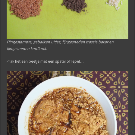
Fijngestampte, gebakken uitjes, fijngesneden trassie bakar en
fijngesneden knoflook.
Prak het een beetje met een spatel of lepel…