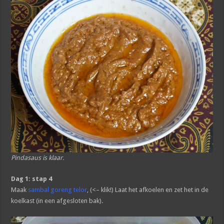
Pindasaus is klaar.
Dag 1: stap 4
Maak
sambal goreng telor
, (<– klik!) Laat het afkoelen en zet het in de
koelkast (in een afgesloten bak).