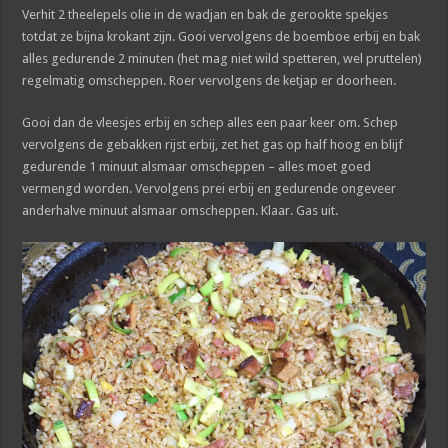
Verhit 2 theelepels olie in de wadjan en bak de gerookte spekjes
totdat ze bijna krokant zijn. Gooi vervolgens de boemboe erbij en bak
alles gedurende 2 minuten (het mag niet wild spetteren, wel pruttelen)
regelmatig omscheppen. Roer vervolgens de ketjap er doorheen.
Gooi dan de vleesjes erbij en schep alles een paar keer om. Schep
vervolgens de gebakken rijst erbij, zet het gas op half hoog en blijf
gedurende 1 minuut alsmaar omscheppen – alles moet goed
vermengd worden. Vervolgens prei erbij en gedurende ongeveer
anderhalve minuut alsmaar omscheppen. Klaar. Gas uit.