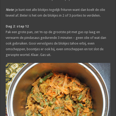
Note
: je kunt niet alle blokjes tegelijk frituren want dan koelt de olie
teveel af. Beter is het om de blokjes in 2 of 3 porties te verdelen.
Dag 2: stap 12
Pak een grote pan, zet ‘m op de grootste pit met gas op laag en
verwarm de pindasaus gedurende 3 minuten – geen olie of wat dan
ook gebruiken. Gooi vervolgens de blokjes tahoe erbij, even
omscheppen, boontjes er ook bij, even omscheppen en tot slot de
geraspte wortel. Klaar. Gas uit.