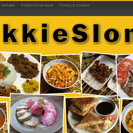
s Verhalen
Kokkie’s kook wijzer
Privacy & Cookies