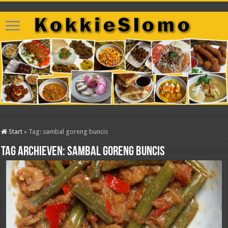
Start
»
Tag:
sambal goreng buncis
Tag archieven:
sambal goreng buncis