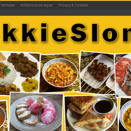
s Verhalen
Kokkie’s kook wijzer
Privacy & Cookies