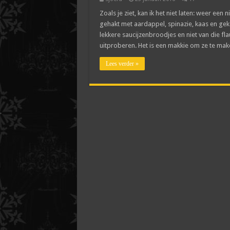
Zoals je ziet, kan ik het niet laten: weer ee
gehakt met aardappel, spinazie, kaas en geko
lekkere saucijzenbroodjes en niet van die fl
uitproberen. Het is een makkie om ze te ma
Lees verder »