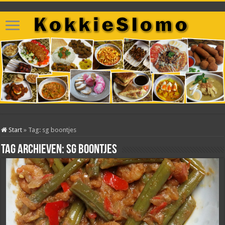
Start
»
Tag:
sg boontjes
Tag archieven:
sg boontjes