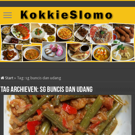
Start
»
Tag:
sg buncis dan udang
Tag archieven:
sg buncis dan udang