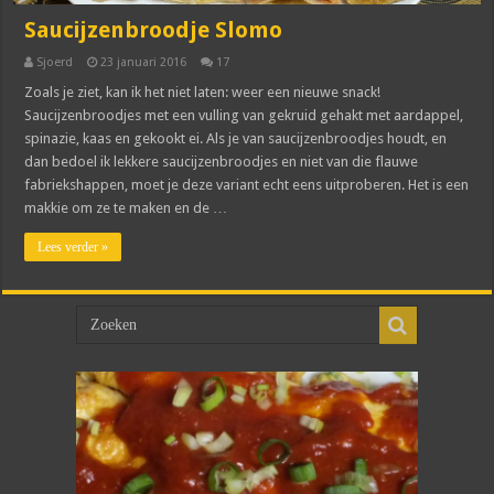
Saucijzenbroodje Slomo
Sjoerd
23 januari 2016
17
Zoals je ziet, kan ik het niet laten: weer een nieuwe snack!
Saucijzenbroodjes met een vulling van gekruid gehakt met aardappel,
spinazie, kaas en gekookt ei. Als je van saucijzenbroodjes houdt, en
dan bedoel ik lekkere saucijzenbroodjes en niet van die flauwe
fabriekshappen, moet je deze variant echt eens uitproberen. Het is een
makkie om ze te maken en de …
Lees verder »