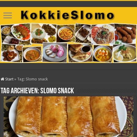
Start
»
Tag:
Slomo snack
Tag archieven:
Slomo snack