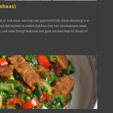
shaas)
 ik er ook maar een hap van geproefd heb. Deze dendeng is er
rmoed dat wij hier te maken hebben met een onomatopee want
alen, ook vaak ‘Deng!’ wanneer het gaat om een mep of dreun of