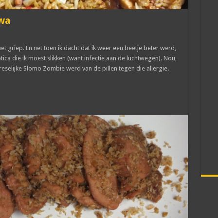
ewa
 griep. En net toen ik dacht dat ik weer een beetje beter werd,
otica die ik moest slikken (want infectie aan de luchtwegen). Nou,
reselijke Slomo Zombie werd van de pillen tegen die allergie.