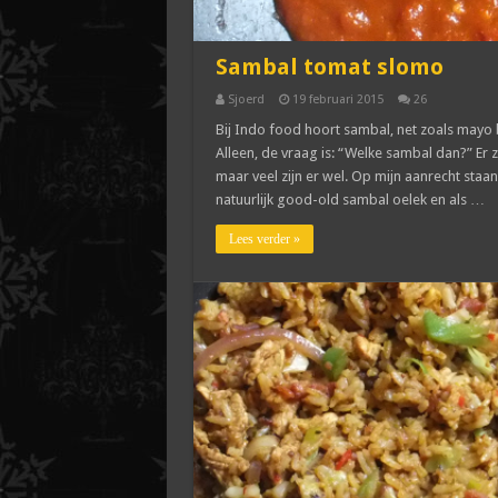
Sambal tomat slomo
Sjoerd
19 februari 2015
26
Bij Indo food hoort sambal, net zoals mayo bi
Alleen, de vraag is: “Welke sambal dan?” Er z
maar veel zijn er wel. Op mijn aanrecht staan
natuurlijk good-old sambal oelek en als …
Lees verder »