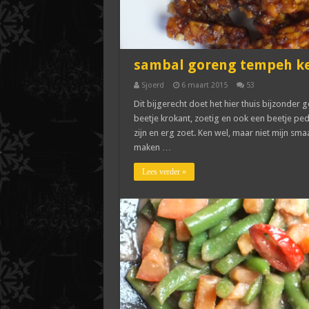
sambal goreng tempeh ke
Sjoerd
6 maart 2015
53
Dit bijgerecht doet het hier thuis bijzonder 
beetje krokant, zoetig en ook een beetje pedi
zijn en erg zoet. Ken wel, maar niet mijn smaak
maken …
Lees verder »