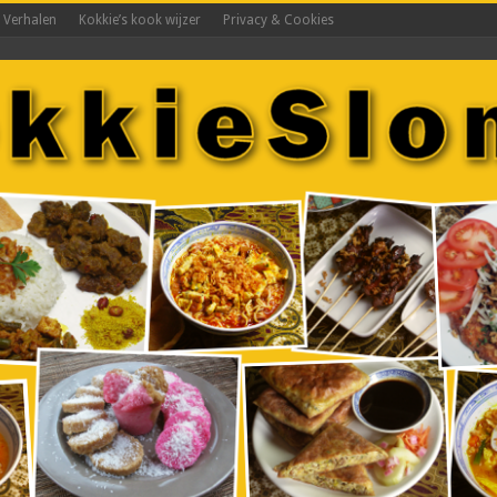
s Verhalen
Kokkie’s kook wijzer
Privacy & Cookies