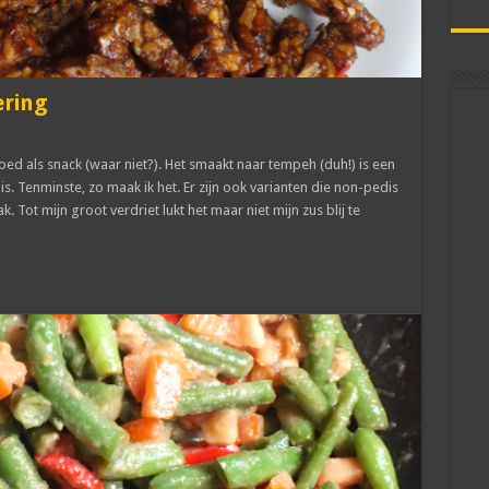
ring
goed als snack (waar niet?). Het smaakt naar tempeh (duh!) is een
s. Tenminste, zo maak ik het. Er zijn ook varianten die non-pedis
. Tot mijn groot verdriet lukt het maar niet mijn zus blij te