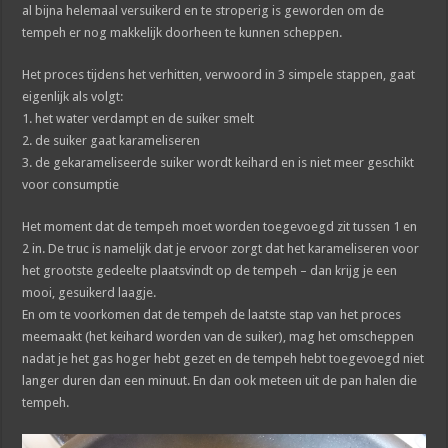
al bijna helemaal versuikerd en te stroperig is geworden om de
tempeh er nog makkelijk doorheen te kunnen scheppen.
Het proces tijdens het verhitten, verwoord in 3 simpele stappen, gaat
eigenlijk als volgt:
1. het water verdampt en de suiker smelt
2. de suiker gaat karameliseren
3. de gekarameliseerde suiker wordt keihard en is niet meer geschikt
voor consumptie
Het moment dat de tempeh moet worden toegevoegd zit tussen 1 en
2 in. De truc is namelijk dat je ervoor zorgt dat het karameliseren voor
het grootste gedeelte plaatsvindt op de tempeh – dan krijg je een
mooi, gesuikerd laagje.
En om te voorkomen dat de tempeh de laatste stap van het proces
meemaakt (het keihard worden van de suiker), mag het omscheppen
nadat je het gas hoger hebt gezet en de tempeh hebt toegevoegd niet
langer duren dan een minuut. En dan ook meteen uit de pan halen die
tempeh.