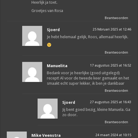
Heerlijk ja toet.
Groetjes van Rosa
Beantwoorden
Sjoerd
25 februari 2025 at 12:46
Je hebt helemaal gelijk, Roos, allemaal heerlijk.
Beantwoorden
Manuelita
17 augustus 2025 at 16:52
Bedank voor je heerlijke (goed uitgelegd)
recept! Al voor de tweede keer gemaakt en het
smaakt echt super lekker, ik ben je dankbaar
Beantwoorden
Sjoerd
27 augustus 2025 at 16:43
Jij bent goed bezig, kleine Manuela. Ga
zo door.
Beantwoorden
Mike Veenstra
24 maart 2024 at 10:15