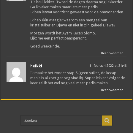
Tis heul lekker. Tword de dagen daarna nog lekkerder.
Ga ik vaker maken maar iets meer pedis.
Ik ben ietwat voorzicht geweest voor de omwonenden.
Ik heb één vraagje: waarom een mengsel van
kristalsuiker en Djawa en niet in zijn geheel Djawa?
Morgen wordt het Ayam Kecap Slomo.
Lijkt me een perfect paasgerecht.
Goed weekeinde.
Beantwoorden
heikki
11 februari 2022 at 21:46
Ik maakte het zonder stap 5 (geen suiker, de kecap
manis is al zoet genoeg vind ik). Super lekker ! Volgende
keer zal ik het wel nog veel meer pedis maken.
Beantwoorden