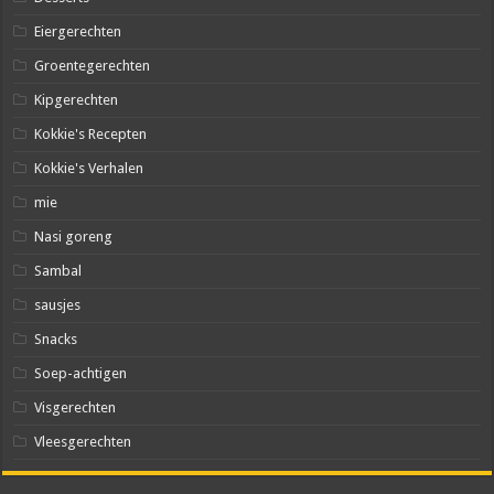
Eiergerechten
Groentegerechten
Kipgerechten
Kokkie's Recepten
Kokkie's Verhalen
mie
Nasi goreng
Sambal
sausjes
Snacks
Soep-achtigen
Visgerechten
Vleesgerechten