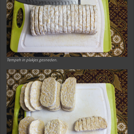
Tempeh in plakjes gesneden.