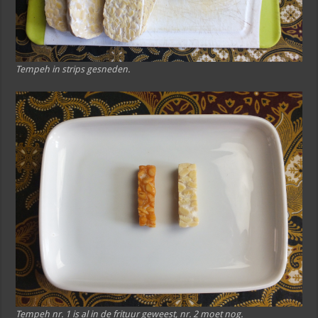
Tempeh in strips gesneden.
Tempeh nr. 1 is al in de frituur geweest, nr. 2 moet nog.