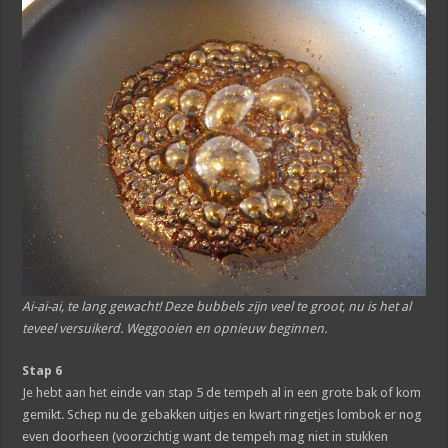
Ai-ai-ai, te lang gewacht! Deze bubbels zijn veel te groot, nu is het al
teveel versuikerd. Weggooien en opnieuw beginnen.
Stap 6
Je hebt aan het einde van stap 5 de tempeh al in een grote bak of kom
gemikt. Schep nu de gebakken uitjes en kwart ringetjes lombok er nog
even doorheen (voorzichtig want de tempeh mag niet in stukken