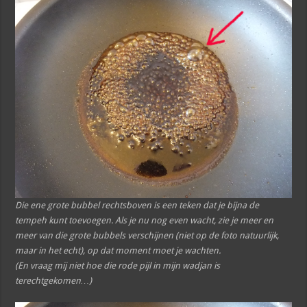
Die ene grote bubbel rechtsboven is een teken dat je bijna de
tempeh kunt toevoegen. Als je nu nog even wacht, zie je meer en
meer van die grote bubbels verschijnen (niet op de foto natuurlijk,
maar in het echt), op dat moment moet je wachten.
(En vraag mij niet hoe die rode pijl in mijn wadjan is
terechtgekomen…)