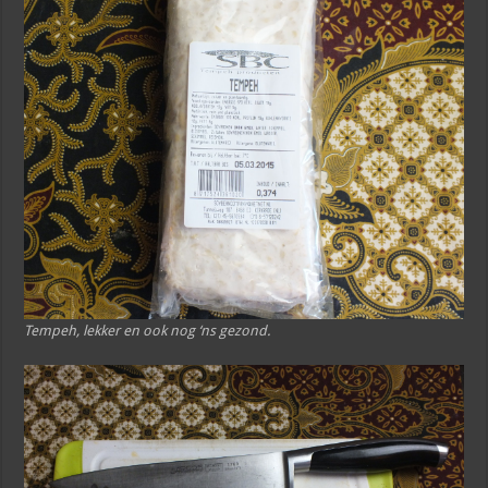
Tempeh, lekker en ook nog ‘ns gezond.