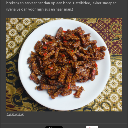
breken) en serveer het dan op een bord. Hatsikidee, lekker snoepen!
(Behalve dan voor mijn zus en haar man.)
L.E.K.K.E.R.