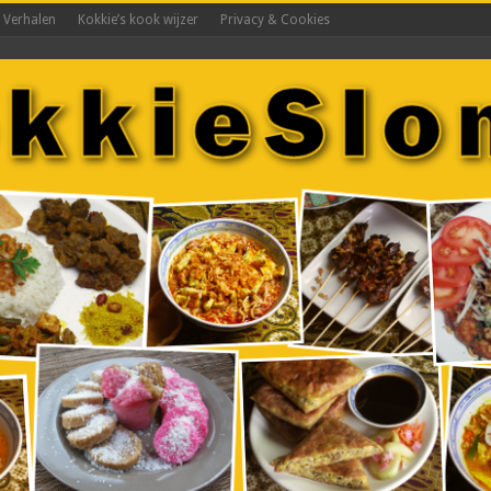
s Verhalen
Kokkie’s kook wijzer
Privacy & Cookies