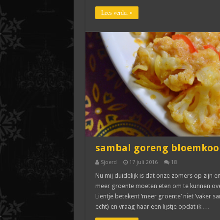
Lees verder »
sambal goreng bloemkoo
Sjoerd
17 juli 2016
18
Nu mij duidelijk is dat onze zomers op zijn e
meer groente moeten eten om te kunnen over
Lientje betekent ‘meer groente’ niet ‘vaker sam
echt) en vraag haar een lijstje opdat ik …