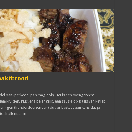
ehaktbrood
del pan (perkedel pan mag ook). Het is een ovengerecht
en/kruiden. Plus, erg belangrijk, een sausje op basis van ketjap
voeringen (honderdduizenden) dus er bestaat een kans dat je
 toch allemaal in …