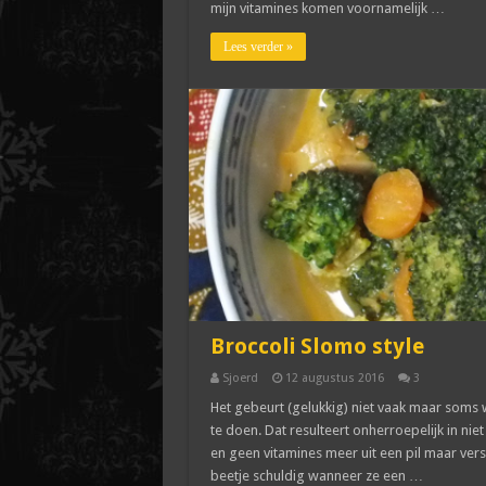
mijn vitamines komen voornamelijk …
Lees verder »
Broccoli Slomo style
Sjoerd
12 augustus 2016
3
Het gebeurt (gelukkig) niet vaak maar soms
te doen. Dat resulteert onherroepelijk in nie
en geen vitamines meer uit een pil maar vers. 
beetje schuldig wanneer ze een …