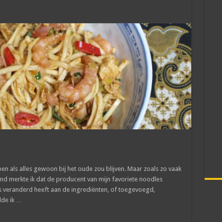
 als alles gewoon bij het oude zou blijven. Maar zoals zo vaak
nd merkte ik dat de producent van mijn favoriete noodles
ets veranderd heeft aan de ingrediënten, of toegevoegd,
lde ik …