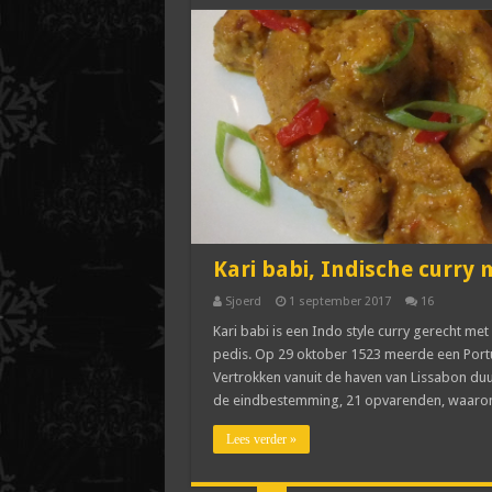
Kari babi, Indische curry
Sjoerd
1 september 2017
16
Kari babi is een Indo style curry gerecht me
pedis. Op 29 oktober 1523 meerde een Port
Vertrokken vanuit de haven van Lissabon duu
de eindbestemming, 21 opvarenden, waaron
Lees verder »