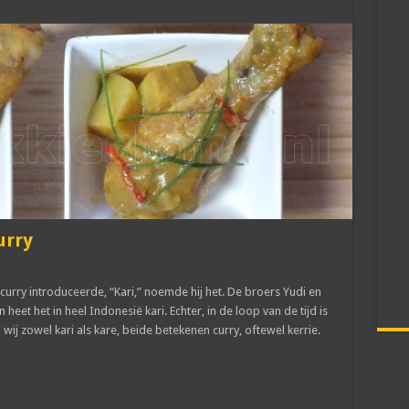
urry
curry introduceerde, “Kari,” noemde hij het. De broers Yudi en
et het in heel Indonesië kari. Echter, in de loop van de tijd is
ij zowel kari als kare, beide betekenen curry, oftewel kerrie.