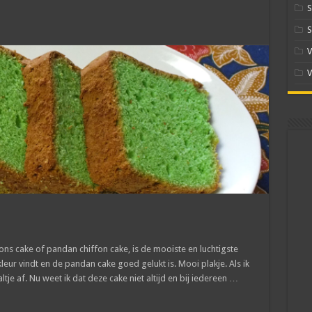
S
S
V
V
s cake of pandan chiffon cake, is de mooiste en luchtigste
leur vindt en de pandan cake goed gelukt is. Mooi plakje. Als ik
ltje af. Nu weet ik dat deze cake niet altijd en bij iedereen …