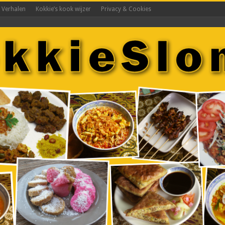
s Verhalen
Kokkie’s kook wijzer
Privacy & Cookies