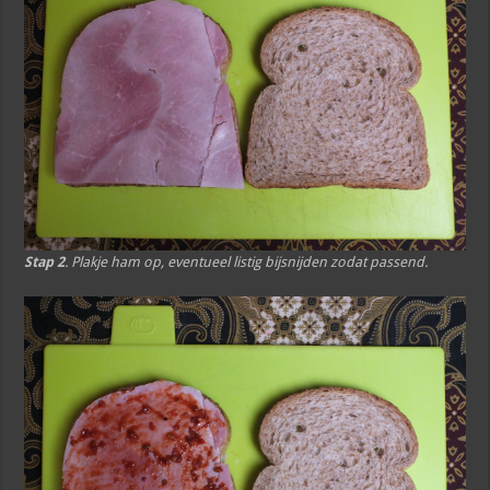
Stap 2
. Plakje ham op, eventueel listig bijsnijden zodat passend.