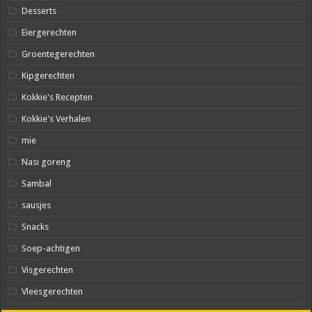
Desserts
Eiergerechten
Groentegerechten
Kipgerechten
Kokkie's Recepten
Kokkie's Verhalen
mie
Nasi goreng
Sambal
sausjes
Snacks
Soep-achtigen
Visgerechten
Vleesgerechten