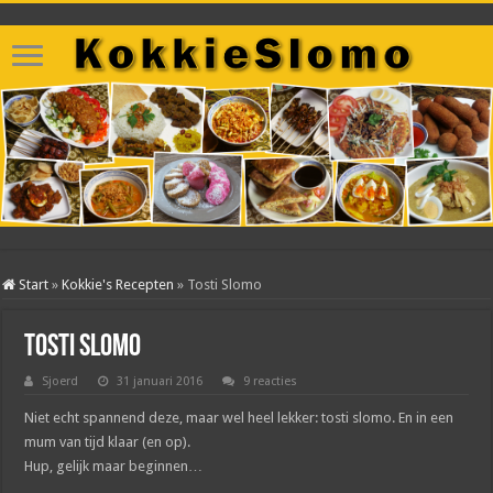
Start
»
Kokkie's Recepten
»
Tosti Slomo
Tosti Slomo
Sjoerd
31 januari 2016
9 reacties
Niet echt spannend deze, maar wel heel lekker: tosti slomo. En in een
mum van tijd klaar (en op).
Hup, gelijk maar beginnen…