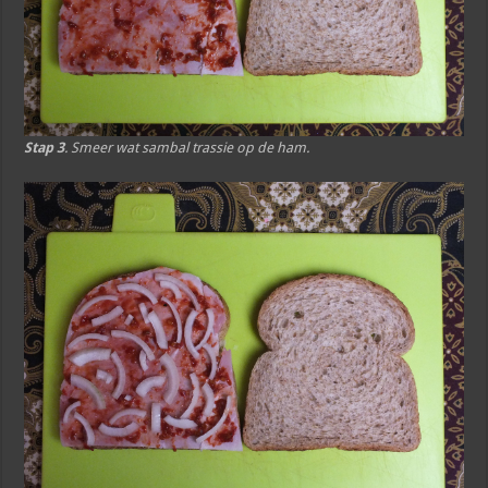
Stap 3
. Smeer wat sambal trassie op de ham.