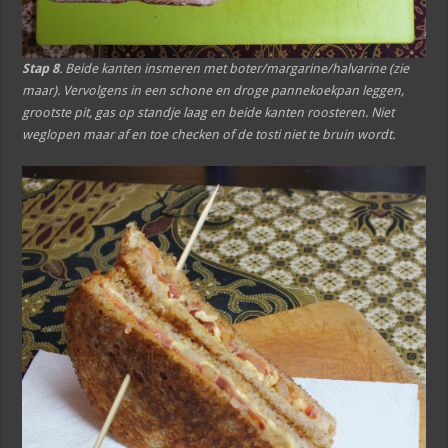
Stap 8
. Beide kanten insmeren met boter/margarine/halvarine (zie
maar). Vervolgens in een schone en droge pannekoekpan leggen,
grootste pit, gas op standje laag en beide kanten roosteren. Niet
weglopen maar af en toe checken of de tosti niet te bruin wordt.