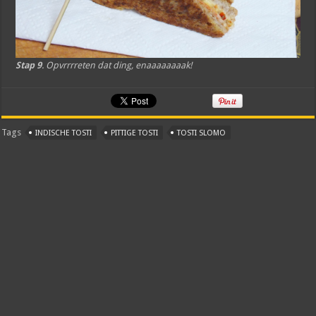
Stap 9
. Opvrrrreten dat ding, enaaaaaaaak!
Tags
INDISCHE TOSTI
PITTIGE TOSTI
TOSTI SLOMO