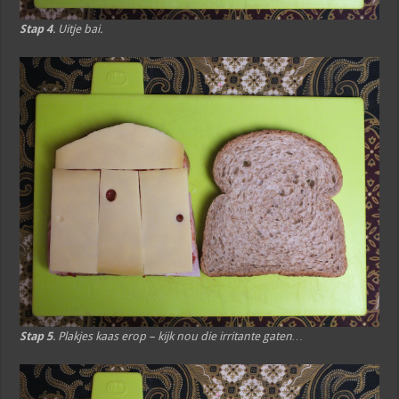
Stap 4
. Uitje bai.
Stap 5
. Plakjes kaas erop – kijk nou die irritante gaten…