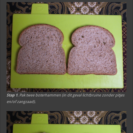
Stap 1
. Pak twee boterhammen (in dit geval lichtbruine zonder pitjes
en/of zangzaad).