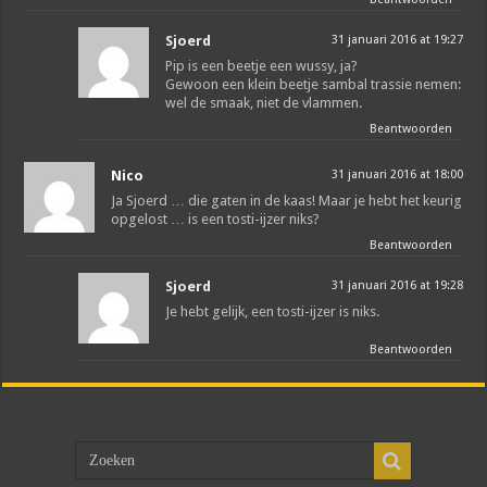
Sjoerd
31 januari 2016 at 19:27
Pip is een beetje een wussy, ja?
Gewoon een klein beetje sambal trassie nemen:
wel de smaak, niet de vlammen.
Beantwoorden
Nico
31 januari 2016 at 18:00
Ja Sjoerd … die gaten in de kaas! Maar je hebt het keurig
opgelost … is een tosti-ijzer niks?
Beantwoorden
Sjoerd
31 januari 2016 at 19:28
Je hebt gelijk, een tosti-ijzer is niks.
Beantwoorden