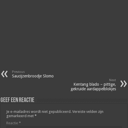
Previous
Saucijzenbroodje Slomo
Next
Kentang blado – pittige,
gekruide aardappelblokjes
Geef een reactie
Je e-mailadres wordt niet gepubliceerd.
Vereiste velden zijn
gemarkeerd met
*
Reactie
*