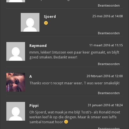
Beantwoorden
Sjoerd
25 mei 2016 at 14:08
Beantwoorden
Raymond
11 maart 2016 at 11:15
mmm, lekker! Intussen een paar keer gemaakt, en blijft
goed smaken. Bedankt weer!
Beantwoorden
A
20 februari 2016 at 12:00
Thanks voor t recept maar weer. T was weer smakelijk!
Beantwoorden
Pippi
31 januari 2016 at 18:24
Oh Sjoerd, wat maak je me blij! Tosti’s- als Ronald moet
werken leef ik op die dingen. Maar ik smeer een laffe
sambal tomaat hoor
Beantwoorden