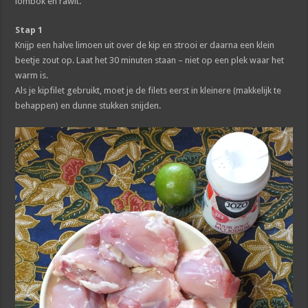
lombok en rawit.
Stap 1
Knijp een halve limoen uit over de kip en strooi er daarna een klein
beetje zout op. Laat het 30 minuten staan – niet op een plek waar het
warm is.
Als je kipfilet gebruikt, moet je de filets eerst in kleinere (makkelijk te
behappen) en dunne stukken snijden.