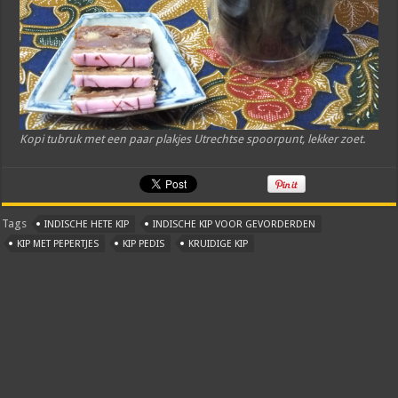
Kopi tubruk met een paar plakjes Utrechtse spoorpunt, lekker zoet.
Tags
INDISCHE HETE KIP
INDISCHE KIP VOOR GEVORDERDEN
KIP MET PEPERTJES
KIP PEDIS
KRUIDIGE KIP