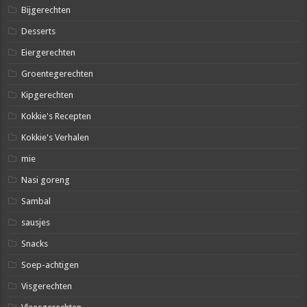
Bijgerechten
Desserts
Eiergerechten
Groentegerechten
Kipgerechten
Kokkie's Recepten
Kokkie's Verhalen
mie
Nasi goreng
Sambal
sausjes
Snacks
Soep-achtigen
Visgerechten