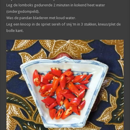
Leg de lomboks gedurende 2 minuten in kokend heet water
(ondergedompeld).
Was de pandan bladeren met koud water.
Leg een knoop in de spriet sereh of snij ‘m in 3 stukken, kneus/plet de
bolle kant.