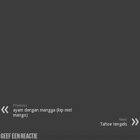
Previous
ayam dengan mangga (kip met
mango)
Next
Tahoe tengels
Geef een reactie