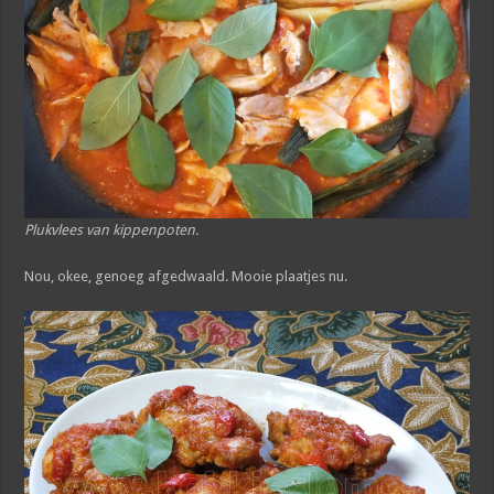
Plukvlees van kippenpoten.
Nou, okee, genoeg afgedwaald. Mooie plaatjes nu.