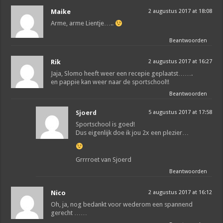
Maike
2 augustus 2017 at 18:08
Arme, arme Lientje…..
Beantwoorden
Rik
2 augustus 2017 at 16:27
Jaja, Slomo heeft weer een recepie geplaatst…….
en pappie kan weer naar de sportschool!!
Beantwoorden
Sjoerd
5 augustus 2017 at 17:58
Sportschool is goed!
Dus eigenlijk doe ik jou 2x een plezier…
Grrrroet van Sjoerd
Beantwoorden
Nico
2 augustus 2017 at 16:12
Oh, ja, nog bedankt voor wederom een spannend
gerecht ……