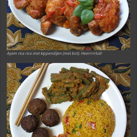
Ayam rica rica met kippendijen (met bot). Heerrrrrluk!