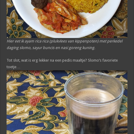
Hier eet ik ayam rica rica (plukvlees van kippenpoten) met perkedel
daging slomo, sayur buncis en nasi goreng kuning.
Tot slot, wat is erg lekker na een pedis maaltje? Slomo’s favoriete
toetje…