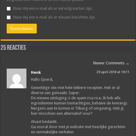
Stuur mij een e-mail als er vervolgreacties zijn.
Stuur mij een e-mail als er nieuwe berichten zijn.
25 reacties
Newer Comments
→
Henk
29 april 2018 at 10:11
Hallo Sjoerd,
Geweldige site met hele lekkere recepten. Heb er al
diverse van gemaakt. Super.
De nieuwe uitdaging is de ayam rica rica. Ik heb alle
ingrediënten kunnen bemachtigen, behalve de kemangi.
Nergens aan te komen in Tilburg of omgeving. Heb jij
hier misschien een alternatief voor?
Alvast bedankt.
Ga vooral door met je website met heerlijke gerechten
en vermakelijke verhalen.