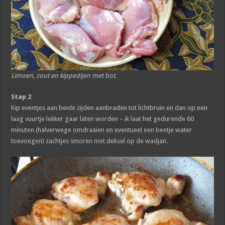
Limoen, zout en kippedijen met bot.
Stap 2
Kip eventjes aan beide zijden aanbraden tot lichtbruin en dan op een
laag vuurtje lekker gaar laten worden – ik laat het gedurende 60
minuten (halverwege omdraaien en eventueel een beetje water
toevoegen) zachtjes smoren met deksel op de wadjan.