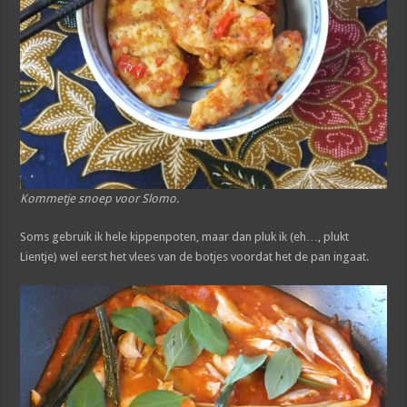
Kommetje snoep voor Slomo.
Soms gebruik ik hele kippenpoten, maar dan pluk ik (eh…, plukt
Lientje) wel eerst het vlees van de botjes voordat het de pan ingaat.