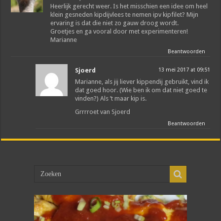
Heerlijk gerecht weer. Is het misschien een idee om heel
klein gesneden kipdijvlees te nemen ipv kipfilet? Mijn
ervaring is dat die niet zo gauw droog wordt.
Groetjes en ga vooral door met experimenteren!
Marianne
Beantwoorden
Sjoerd
13 mei 2017 at 09:51
Marianne, als jij liever kippendij gebruikt, vind ik
dat goed hoor. (Wie ben ik om dat niet goed te
vinden?) Als ’t maar kip is.
Grrrroet van Sjoerd
Beantwoorden