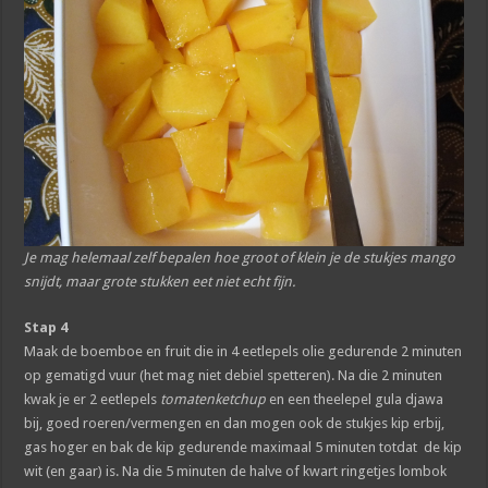
Je mag helemaal zelf bepalen hoe groot of klein je de stukjes mango
snijdt, maar grote stukken eet niet echt fijn.
Stap 4
Maak de boemboe en fruit die in 4 eetlepels olie gedurende 2 minuten
op gematigd vuur (het mag niet debiel spetteren). Na die 2 minuten
kwak je er 2 eetlepels
tomatenketchup
en een theelepel gula djawa
bij, goed roeren/vermengen en dan mogen ook de stukjes kip erbij,
gas hoger en bak de kip gedurende maximaal 5 minuten totdat de kip
wit (en gaar) is. Na die 5 minuten de halve of kwart ringetjes lombok