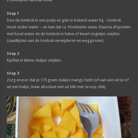
Stap 1
Doe de lombok in een potje en giet er kokend water bij – lombok
moet onder water – en laat dat ca 10 minuten staan. Daarna afspoelen
met koud water en de lombok in halve of kwart ringetjes snijden
(zaadlijsten van de lombok verwijderen en weggooien).
Stap 2
Kipfilet in kleine stukjes snijden.
Stap 3
Zorg ervoor dat je 175 gram stukjes mango hebt (of van een verse of
uit een bakje, maar absoluut niet uit blik met siroop-shit).