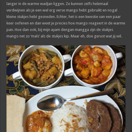
langer in de warme wadjan liggen. Ze kunnen zelfs helemaal
verdwijnen als je een wel erg verse mango hebt gebruikt en nogal
kleine stukjes hebt gesneden. Echter, het is een kwestie van een paar
keer oefenen en dan weet je precies hoe mango reageert in de warme
pan. Hoe dan ook, bij mijn ayam dengan mangga zijn de stukjes
mango net zo ‘mals’ als de stukjes kip. Maar eh, doe gerust wat jij wil.