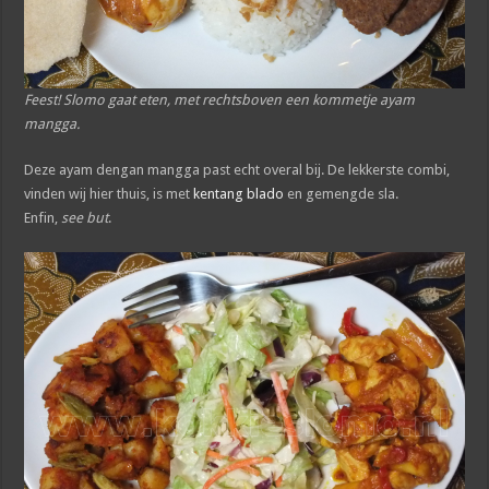
Feest! Slomo gaat eten, met rechtsboven een kommetje ayam
mangga.
Deze ayam dengan mangga past echt overal bij. De lekkerste combi,
vinden wij hier thuis, is met
kentang blado
en gemengde sla.
Enfin,
see but
.