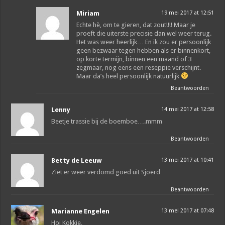
Miriam
19 mei 2017 at 12:51
Echte hè, om te gieren, dat zout!!!! Maar je
proeft die uiterste precisie dan wel weer terug.
Het was weer heerlijk… En ik zou er persoonlijk
geen bezwaar tegen hebben als er binnenkort,
op korte termijn, binnen een maand of 3
zegmaar, nog eens een reseppie verschijnt.
Maar da’s heel persoonlijk natuurlijk
Beantwoorden
Lenny
14 mei 2017 at 12:58
Beetje trassie bij de boemboe….mmm
Beantwoorden
Betty de Leeuw
13 mei 2017 at 10:41
Ziet er weer verdomd goed uit Sjoerd
Beantwoorden
Marianne Engelen
13 mei 2017 at 07:48
Hoi Kokkie,