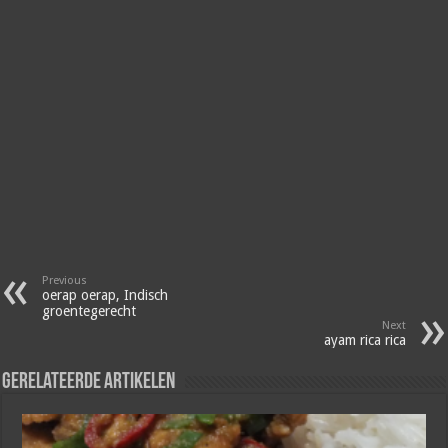
Previous
oerap oerap, Indisch
groentegerecht
Next
ayam rica rica
Gerelateerde artikelen