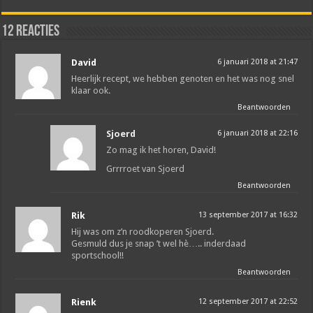
12 reacties
David
6 januari 2018 at 21:47
Heerlijk recept, we hebben genoten en het was nog snel
klaar ook.
Beantwoorden
Sjoerd
6 januari 2018 at 22:16
Zo mag ik het horen, David!
Grrrroet van Sjoerd
Beantwoorden
Rik
13 september 2017 at 16:32
Hij was om z’n roodkoperen Sjoerd.
Gesmuld dus je snap ’t wel hè….. inderdaad
sportschool!!
Beantwoorden
Rienk
12 september 2017 at 22:52