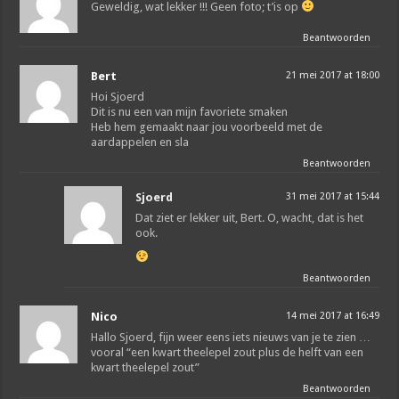
Geweldig, wat lekker !!! Geen foto; t’is op
Beantwoorden
Bert
21 mei 2017 at 18:00
Hoi Sjoerd
Dit is nu een van mijn favoriete smaken
Heb hem gemaakt naar jou voorbeeld met de
aardappelen en sla
Beantwoorden
Sjoerd
31 mei 2017 at 15:44
Dat ziet er lekker uit, Bert. O, wacht, dat is het
ook.
Beantwoorden
Nico
14 mei 2017 at 16:49
Hallo Sjoerd, fijn weer eens iets nieuws van je te zien …
vooral “een kwart theelepel zout plus de helft van een
kwart theelepel zout”
Beantwoorden