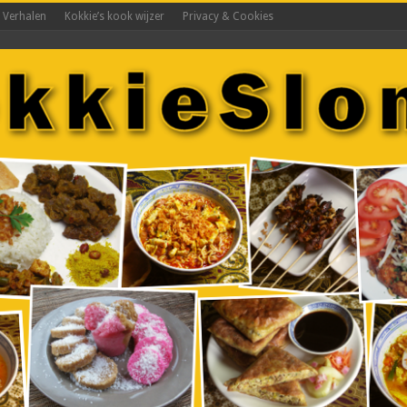
s Verhalen
Kokkie’s kook wijzer
Privacy & Cookies