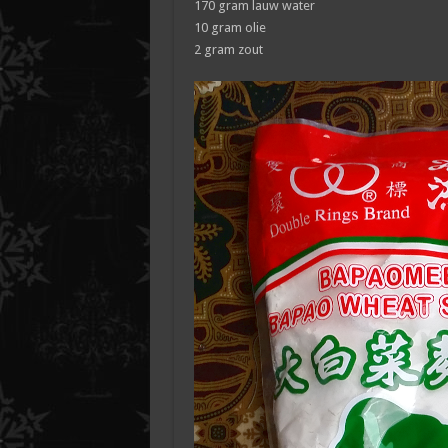
170 gram lauw water
10 gram olie
2 gram zout