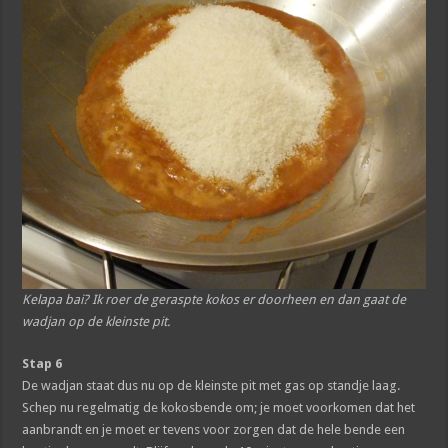
Kelapa bai? Ik roer de geraspte kokos er doorheen en dan gaat de
wadjan op de kleinste pit.
Stap 6
De wadjan staat dus nu op de kleinste pit met gas op standje laag.
Schep nu regelmatig de kokosbende om; je moet voorkomen dat het
aanbrandt en je moet er tevens voor zorgen dat de hele bende een