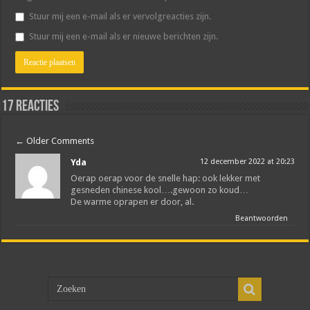
Stuur mij een e-mail als er vervolgreacties zijn.
Stuur mij een e-mail als er nieuwe berichten zijn.
17 reacties
←
Older Comments
Yda
12 december 2022 at 20:23
Oerap oerap voor de snelle hap: ook lekker met
gesneden chinese kool….gewoon zo koud…
De warme oprapen er door, al.
Beantwoorden