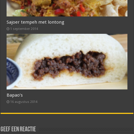
Sajoer tempeh met lontong
1 september 2014
Bapao’s
16 augustus 2014
Geef een reactie