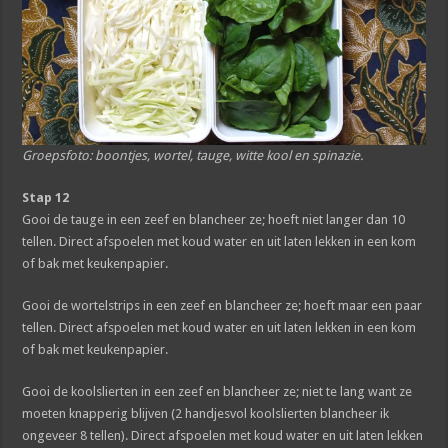
Groepsfoto: boontjes, wortel, tauge, witte kool en spinazie.
Stap 12
Gooi de tauge in een zeef en blancheer ze; hoeft niet langer dan 10
tellen. Direct afspoelen met koud water en uit laten lekken in een kom
of bak met keukenpapier.
Gooi de wortelstrips in een zeef en blancheer ze; hoeft maar een paar
tellen. Direct afspoelen met koud water en uit laten lekken in een kom
of bak met keukenpapier.
Gooi de koolslierten in een zeef en blancheer ze; niet te lang want ze
moeten knapperig blijven (2 handjesvol koolslierten blancheer ik
ongeveer 8 tellen). Direct afspoelen met koud water en uit laten lekken