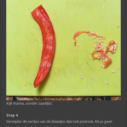
Kijk mama, zonder zaadlijst.
Stap 4
Verwijder de nerfjes van de blaadjes djeroek poeroet. Als je geen