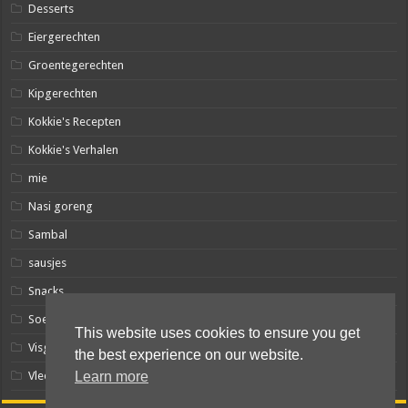
Desserts
Eiergerechten
Groentegerechten
Kipgerechten
Kokkie's Recepten
Kokkie's Verhalen
mie
Nasi goreng
Sambal
sausjes
Snacks
Soep-achtigen
This website uses cookies to ensure you get
Visgerechten
the best experience on our website.
Vleesgerechten
Learn more