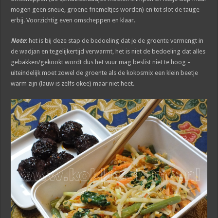
mogen geen sneue, groene friemeltjes worden) en tot slot de tauge
erbij. Voorzichtig even omscheppen en klaar.
Note
: het is bij deze stap de bedoeling dat je de groente vermengt in
de wadjan en tegelijkertijd verwarmt, het is niet de bedoeling dat alles
gebakken/gekookt wordt dus het vuur mag beslist niet te hoog –
uiteindelijk moet zowel de groente als de kokosmix een klein beetje
warm zijn (lauw is zelfs okee) maar niet heet.