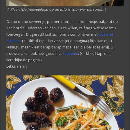
4. Klaar. (De hoeveelheid op de foto is voor vier personen.)
Oerap oerap serveer je, per persoon, in een kommetje, bakje of op
een bordje. Iedereen kan dan, als ze willen, zelf nog wat kokosmix
toevoegen. Dit gerecht laat zich prima combineren met
Javaanse
balletjes
.
(<– klik of tap, dan verschijnt de pagina.) Rijst kan (nasi
kuning!), maar ik eet oerap oerap met alleen die balletjes erbij. O,
trouwens, kan ook heel goed met
sate babi
. (<– klik of tap, dan
verschijnt de pagina.)
Lekkerrrrrrr!