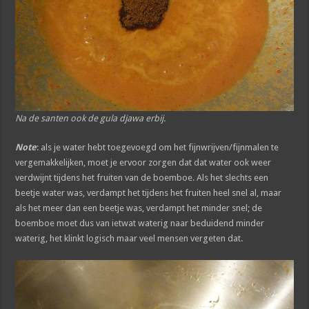
Na de santen ook de gula djawa erbij.
Note
: als je water hebt toegevoegd om het fijnwrijven/fijnmalen te
vergemakkelijken, moet je ervoor zorgen dat dat water ook weer
verdwijnt tijdens het fruiten van de boemboe. Als het slechts een
beetje water was, verdampt het tijdens het fruiten heel snel al, maar
als het meer dan een beetje was, verdampt het minder snel; de
boemboe moet dus van ietwat waterig naar beduidend minder
waterig, het klinkt logisch maar veel mensen vergeten dat.