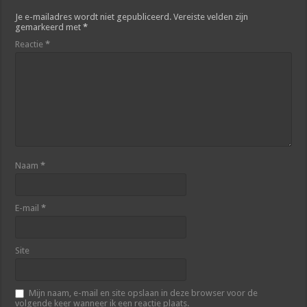
Je e-mailadres wordt niet gepubliceerd.
Vereiste velden zijn
gemarkeerd met
*
Reactie
*
Naam
*
E-mail
*
Site
Mijn naam, e-mail en site opslaan in deze browser voor de
volgende keer wanneer ik een reactie plaats.