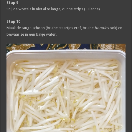
Stap 9
Snij de wortels in niet al te lange, dunne strips (Julienne).
Stap 10
Maak de tauge schoon (bruine staartjes eraf, bruine
hoodies
ook) en
bewaar ze in een bakje water.