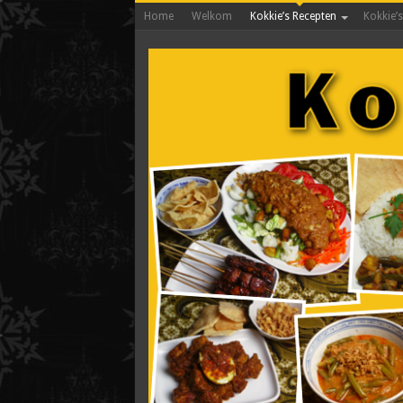
Home
Welkom
Kokkie’s Recepten
Kokkie’