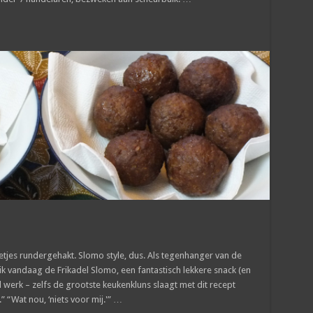
etjes rundergehakt. Slomo style, dus. Als tegenhanger van de
k vandaag de Frikadel Slomo, een fantastisch lekkere snack (en
l werk – zelfs de grootste keukenkluns slaagt met dit recept
” “Wat nou, ‘niets voor mij.'” …