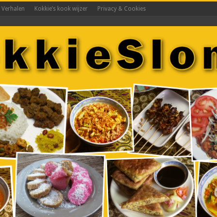
s Verhalen
Kokkie’s kook wijzer
Privacy & Cookies