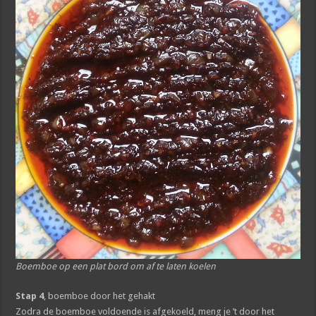
Boemboe op een plat bord om af te laten koelen
Stap 4
, boemboe door het gehakt
Zodra de boemboe voldoende is afgekoeld, meng je ’t door het