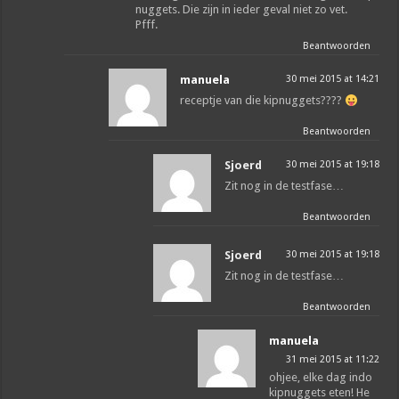
nuggets. Die zijn in ieder geval niet zo vet.
Pfff.
Beantwoorden
manuela
30 mei 2015 at 14:21
receptje van die kipnuggets????
Beantwoorden
Sjoerd
30 mei 2015 at 19:18
Zit nog in de testfase…
Beantwoorden
Sjoerd
30 mei 2015 at 19:18
Zit nog in de testfase…
Beantwoorden
manuela
31 mei 2015 at 11:22
ohjee, elke dag indo
kipnuggets eten! He