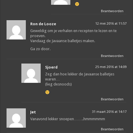
Beantwoorden
Ron de Looze
12 mei 2016 at 11:57
Geweldig om je verhalen en recepten te lezen en te
proeven.
Vandaag de Javaanse balletjes maken.
Ga zo door.
Beantwoorden
Sjoerd
25 mei 2016 at 14:09
Zeg dan hoe lekker de Javaanse balletjes
waren…
(lieg desnoods)
Beantwoorden
Jet
31 maart 2016 at 14:17
Vanavond lekker snoepen……..hmmmmmm
Beantwoorden