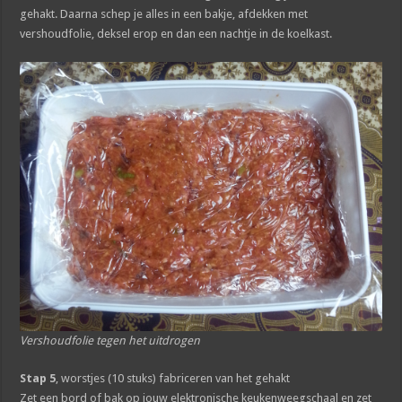
gehakt. Daarna schep je alles in een bakje, afdekken met
vershoudfolie, deksel erop en dan een nachtje in de koelkast.
Vershoudfolie tegen het uitdrogen
Stap 5
, worstjes (10 stuks) fabriceren van het gehakt
Zet een bord of bak op jouw elektronische keukenweegschaal en zet