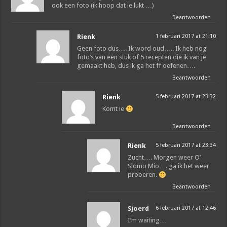
ook een foto (ik hoop dat ie lukt …)
Beantwoorden
Rienk
1 februari 2017 at 21:10
Geen foto dus…. Ik word oud….. Ik heb nog
foto’s van een stuk of 5 recepten die ik van je
gemaakt heb, dus ik ga het ff oefenen….
Beantwoorden
Rienk
5 februari 2017 at 23:32
Komt ie
Beantwoorden
Rienk
5 februari 2017 at 23:34
Zucht…. Morgen weer O’
Slomo Mio…. ga ik het weer
proberen.
Beantwoorden
Sjoerd
6 februari 2017 at 12:46
I’m waiting…