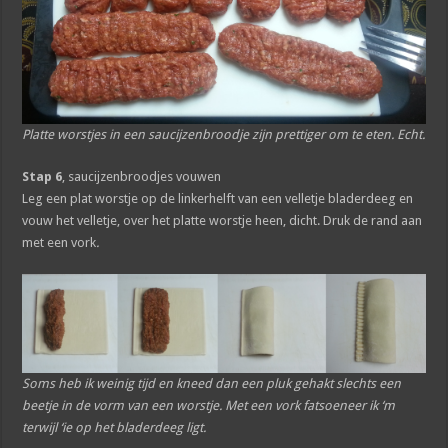
Platte worstjes in een saucijzenbroodje zijn prettiger om te eten. Echt.
Stap 6
, saucijzenbroodjes vouwen
Leg een plat worstje op de linkerhelft van een velletje bladerdeeg en
vouw het velletje, over het platte worstje heen, dicht. Druk de rand aan
met een vork
.
Soms heb ik weinig tijd en kneed dan een pluk gehakt slechts een
beetje in de vorm van een worstje. Met een vork fatsoeneer ik ‘m
terwijl ‘ie op het bladerdeeg ligt.