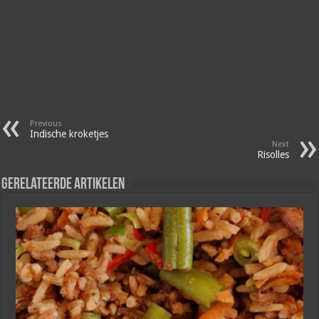
Previous
Indische kroketjes
Next
Risolles
Gerelateerde artikelen