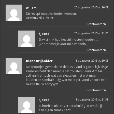
willem
20 augustus 2015 at 16:08
Dit recept moet verboden worden.
Afschuwelijk lekker……
Beantwoorden
Sjoerd
20 augustus 2015 at 21:03
Ik wist ’t, ik had het stil moeten houden…
(Voornamelijk voor mijn vriendin.)
Beantwoorden
Diana Krijbolder
8 augustus 2015 at 20:03
De broodjes gemaakt en de basis vind ik goed, kijk als je
kinderen hebt dan moet je het zo laten Heerlijk! maar
zelf ga ik er toch wat aan sleutelen met wat meer
kruiden en sambal?…iig wat meer pit, vond ze toch een
beetje flauw sorryyy!!!
Beantwoorden
Sjoerd
8 augustus 2015 at 21:38
Je hoeft je niet te verontschuldigen omdat jij
een eigen smaak hebt!