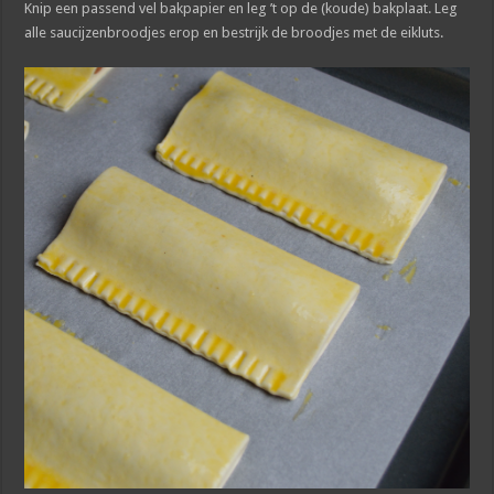
Knip een passend vel bakpapier en leg ’t op de (koude) bakplaat. Leg
alle saucijzenbroodjes erop en bestrijk de broodjes met de eikluts.