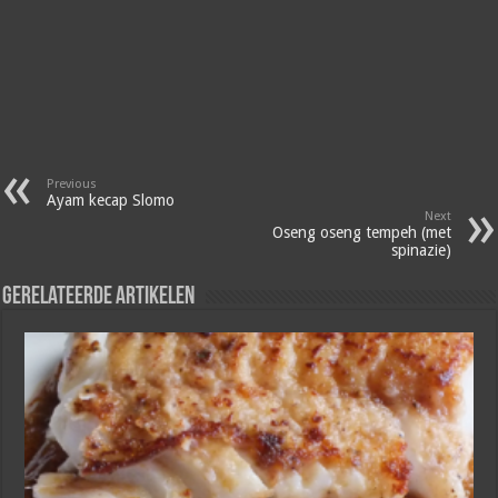
Previous
Ayam kecap Slomo
Next
Oseng oseng tempeh (met
spinazie)
Gerelateerde artikelen