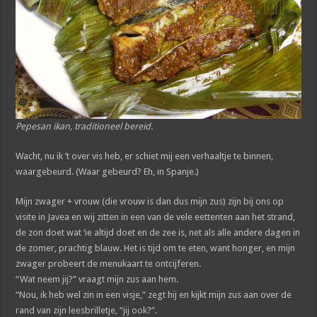
Pepesan ikan, traditioneel bereid.
Wacht, nu ik ’t over vis heb, er schiet mij een verhaaltje te binnen,
waargebeurd. (Waar gebeurd? Eh, in Spanje.)
Mijn zwager + vrouw (die vrouw is dan dus mijn zus) zijn bij ons op
visite in Javea en wij zitten in een van de vele eettenten aan het strand,
de zon doet wat ‘ie altijd doet en de zee is, net als alle andere dagen in
de zomer, prachtig blauw. Het is tijd om te eten, want honger, en mijn
zwager probeert de menukaart te ontcijferen.
“Wat neem jij?” vraagt mijn zus aan hem.
“Nou, ik heb wel zin in een visje,” zegt hij en kijkt mijn zus aan over de
rand van zijn leesbrilletje, “jij ook?”.