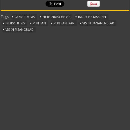
Tags
GEKRUIDE VIS
HETE INDISCHE VIS
INDISCHE MAKREEL
INDISCHE VIS
PEPESAN
PEPESAN IKAN
VIS IN BANANENBLAD
VIS IN PISANGBLAD