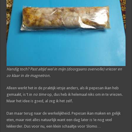
Handig toch? Past altijd wel in mijn (doorgaans overvolle) vriezer en
zo klaar in de magnetron.
Alleen werkt het in de praktijk ietsje anders, als ik pepesan ikan heb
gemaakt, is ’t in
no time
op, dus heb ik helemaal niks om in te vriezen.
Maar het idee is goed, al zeg ik het zelf.
Dan maar terug naar de werkelijkheid. Pepesan ikan maken en gelijk
eten, maar niet alles natuurlijk want een dag later is ‘ie nog veel
lekkerder. Dus voor nu, een klein schaaltje voor Slomo…