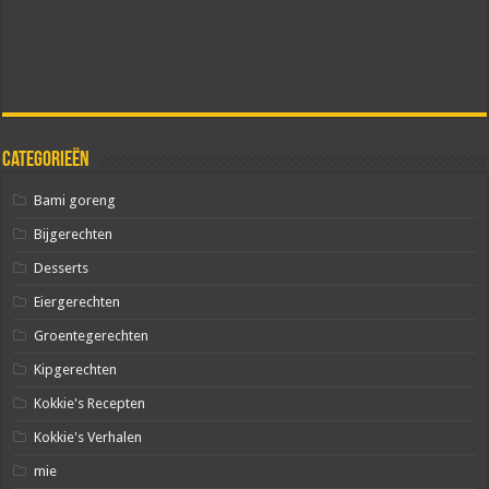
Categorieën
Bami goreng
Bijgerechten
Desserts
Eiergerechten
Groentegerechten
Kipgerechten
Kokkie's Recepten
Kokkie's Verhalen
mie