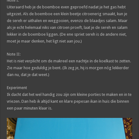
Note I:
Uiteraard heb je de boemboe even geproefd nadat je het gas hebt
uitgezet. Als de boemboe een klein beetje citroenerig smaakt, kun je
de sereh er uithalen en weggooien, evenzo de blaadjes salam. Maar
als je echt helemaal niks van citroen proeft, laat je de sereh en salam
lekker in de boemboe liggen. (De ene spriet sereh is de andere niet,
moet je maar denken, het ligt niet aan jou.)
Note II:
Het is niet verplicht om de makreel een nachtje in de koelkast te zetten.
Zie maar hoe geduldig je bent. (Ik zeg je, hij is morgen nóg lekkerder
dan nu, dat je dat weet.)
Experiment
Ik dacht dat het wel handig zou zijn om kleine porties te maken en in te
vriezen. Dan heb ik altijd kant en klare pepesan ikan in huis die binnen
een paar minuten klaar is.