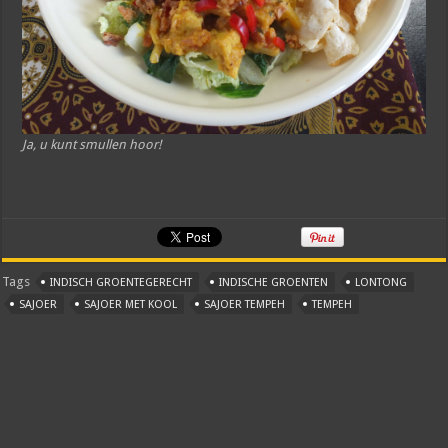
Ja, u kunt smullen hoor!
Tags
INDISCH GROENTEGERECHT
INDISCHE GROENTEN
LONTONG
SAJOER
SAJOER MET KOOL
SAJOER TEMPEH
TEMPEH