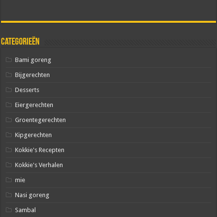
Categorieën
Bami goreng
Bijgerechten
Desserts
Eiergerechten
Groentegerechten
Kipgerechten
Kokkie's Recepten
Kokkie's Verhalen
mie
Nasi goreng
Sambal