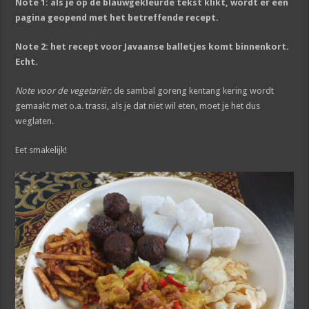
Note 1: als je op de blauwgekleurde tekst klikt, wordt er een
pagina geopend met het betreffende recept.
Note 2: het recept voor Javaanse balletjes komt binnenkort.
Echt.
Note voor de vegetariër
: de sambal goreng kentang kering wordt
gemaakt met o.a. trassi, als je dat niet wil eten, moet je het dus
weglaten.
Eet smakelijk!