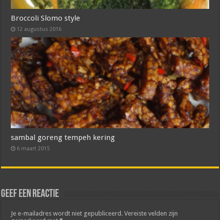
Broccoli Slomo style
12 augustus 2016
sambal goreng tempeh kering
6 maart 2015
Geef een reactie
Je e-mailadres wordt niet gepubliceerd.
Vereiste velden zijn