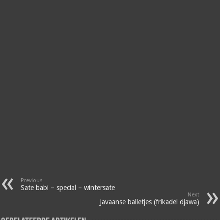
Previous
Sate babi – special – wintersate
Next
Javaanse balletjes (frikadel djawa)