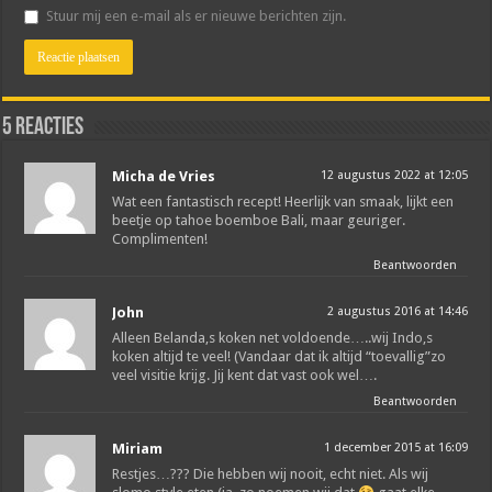
Stuur mij een e-mail als er nieuwe berichten zijn.
5 reacties
Micha de Vries
12 augustus 2022 at 12:05
Wat een fantastisch recept! Heerlijk van smaak, lijkt een
beetje op tahoe boemboe Bali, maar geuriger.
Complimenten!
Beantwoorden
John
2 augustus 2016 at 14:46
Alleen Belanda,s koken net voldoende…..wij Indo,s
koken altijd te veel! (Vandaar dat ik altijd “toevallig”zo
veel visitie krijg. Jij kent dat vast ook wel….
Beantwoorden
Miriam
1 december 2015 at 16:09
Restjes…??? Die hebben wij nooit, echt niet. Als wij