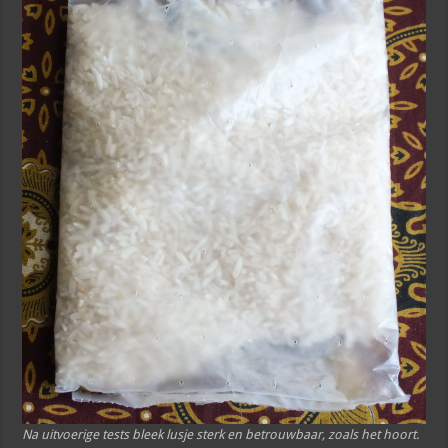
Na uitvoerige tests bleek lusje sterk en betrouwbaar, zoals het hoort.