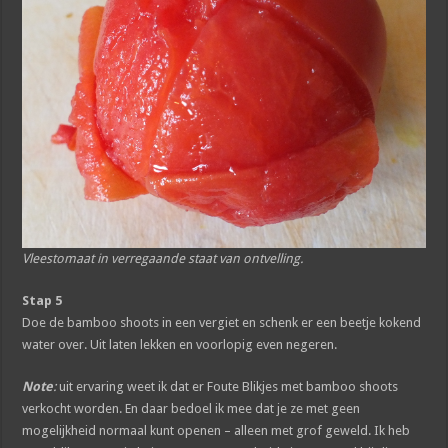
Vleestomaat in verregaande staat van ontvelling.
Stap 5
Doe de bamboo shoots in een vergiet en schenk er een beetje kokend
water over. Uit laten lekken en voorlopig even negeren.
Note
:
uit ervaring weet ik dat er Foute Blikjes met bamboo shoots
verkocht worden. En daar bedoel ik mee dat je ze met geen
mogelijkheid normaal kunt openen – alleen met grof geweld. Ik heb