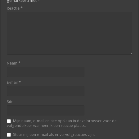
gemarkeerd met
*
Reactie
*
Naam
*
E-mail
*
Site
Mijn naam, e-mail en site opslaan in deze browser voor de
volgende keer wanneer ik een reactie plaats.
Stuur mij een e-mail als er vervolgreacties zijn.