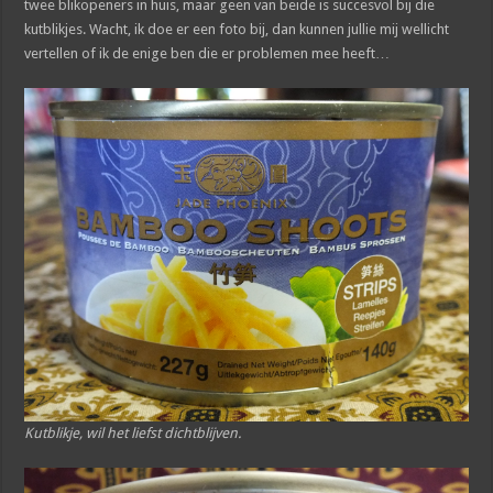
twee blikopeners in huis, maar geen van beide is succesvol bij die
kutblikjes. Wacht, ik doe er een foto bij, dan kunnen jullie mij wellicht
vertellen of ik de enige ben die er problemen mee heeft…
Kutblikje, wil het liefst dichtblijven.