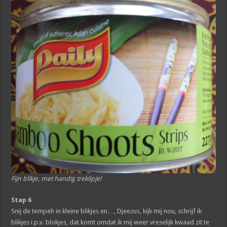
Fijn blikje, met handig treklipje!
Stap 6
Snij de tempeh in kleine blikjes en…, Djeezus, kijk mij nou, schrijf ik
blikjes i.p.v. blokjes, dat komt omdat ik mij weer vreselijk kwaad zit te