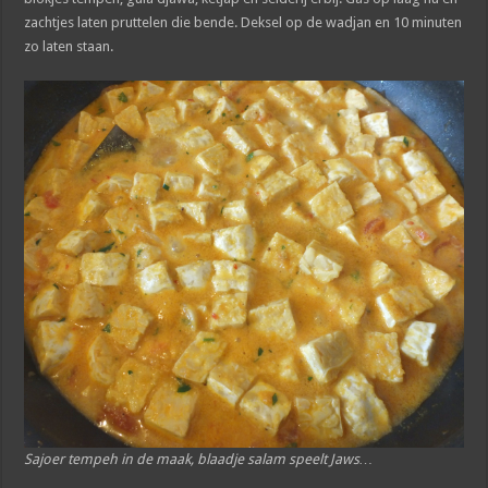
zachtjes laten pruttelen die bende. Deksel op de wadjan en 10 minuten
zo laten staan.
Sajoer tempeh in de maak, blaadje salam speelt Jaws…