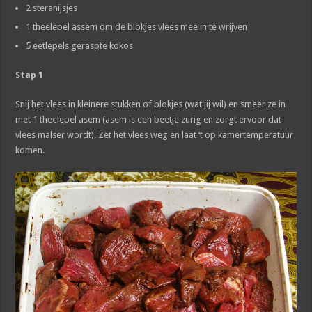
2 steranijsjes
1 theelepel assem om de blokjes vlees mee in te wrijven
5 eetlepels geraspte kokos
Stap 1
Snij het vlees in kleinere stukken of blokjes (wat jij wil) en smeer ze in
met 1 theelepel asem (asem is een beetje zurig en zorgt ervoor dat
vlees malser wordt). Zet het vlees weg en laat ‘t op kamertemperatuur
komen.