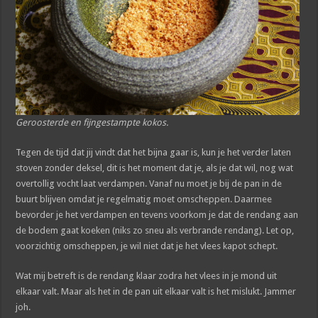
Geroosterde en fijngestampte kokos.
Tegen de tijd dat jij vindt dat het bijna gaar is, kun je het verder laten
stoven zonder deksel, dit is het moment dat je, als je dat wil, nog wat
overtollig vocht laat verdampen. Vanaf nu moet je bij de pan in de
buurt blijven omdat je regelmatig moet omscheppen. Daarmee
bevorder je het verdampen en tevens voorkom je dat de rendang aan
de bodem gaat koeken (niks zo sneu als verbrande rendang). Let op,
voorzichtig omscheppen, je wil niet dat je het vlees kapot schept.
Wat mij betreft is de rendang klaar zodra het vlees in je mond uit
elkaar valt. Maar als het in de pan uit elkaar valt is het mislukt. Jammer
joh.