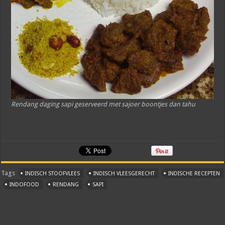
Rendang daging sapi geserveerd met sajoer boontjes dan tahu
Tags
INDISCH STOOFVLEES
INDISCH VLEESGERECHT
INDISCHE RECEPTEN
INDOFOOD
RENDANG
SAPI