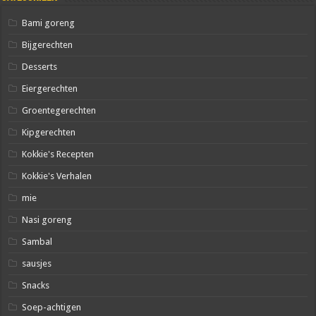
Bami goreng
Bijgerechten
Desserts
Eiergerechten
Groentegerechten
Kipgerechten
Kokkie's Recepten
Kokkie's Verhalen
mie
Nasi goreng
Sambal
sausjes
Snacks
Soep-achtigen