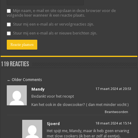
Mijn naam, e-mail en site opslaan in deze browser voor de
volgende keer wanneer ik een reactie plaats.
Stuur mij een e-mail als er vervolgreacties zijn.
Stuur mij een e-mail als er nieuwe berichten zijn.
119 reacties
←
Older Comments
Mandy
17 maart 2024 at 20:53
Bedankt voor het recept
Kan het ook in de slowcooker? ( dan met minder vocht )
Beantwoorden
Sjoerd
18 maart 2024 at 15:14
Het spijt me, Mandy, maar ik heb geen ervaring
met slow cookers (ik ben er zelf al eentje).