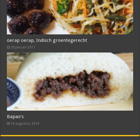
oerap oerap, Indisch groentegerecht
28 januari 2017
Bapao’s
16 augustus 2014