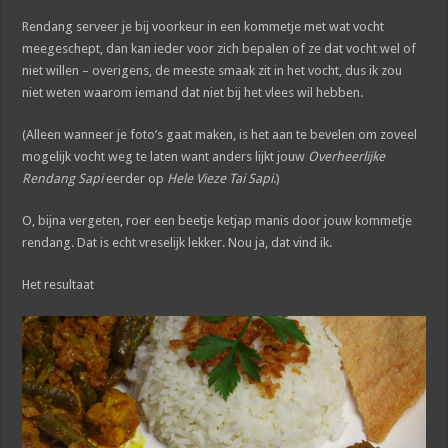
Rendang serveer je bij voorkeur in een kommetje met wat vocht
meegeschept, dan kan ieder voor zich bepalen of ze dat vocht wel of
niet willen – overigens, de meeste smaak zit in het vocht, dus ik zou
niet weten waarom iemand dat niet bij het vlees wil hebben.
(Alleen wanneer je foto’s gaat maken, is het aan te bevelen om zoveel
mogelijk vocht weg te laten want anders lijkt jouw
Overheerlijke
Rendang Sapi
eerder op
Hele Vieze Tai Sapi
.)
O, bijna vergeten, roer een beetje ketjap manis door jouw kommetje
rendang. Dat is echt vreselijk lekker. Nou ja, dat vind ik.
Het resultaat