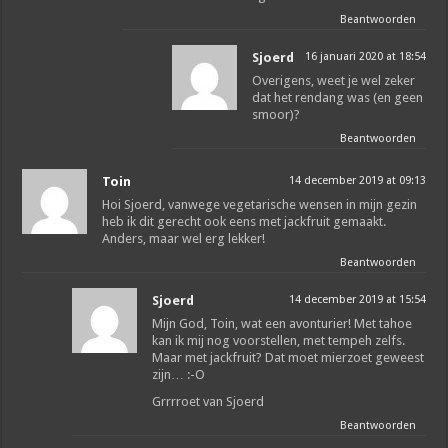
Beantwoorden
Sjoerd
16 januari 2020 at 18:54
Overigens, weet je wel zeker
dat het rendang was (en geen
smoor)?
Beantwoorden
Toin
14 december 2019 at 09:13
Hoi Sjoerd, vanwege vegetarische wensen in mijn gezin
heb ik dit gerecht ook eens met jackfruit gemaakt.
Anders, maar wel erg lekker!
Beantwoorden
Sjoerd
14 december 2019 at 15:54
Mijn God, Toin, wat een avonturier! Met tahoe
kan ik mij nog voorstellen, met tempeh zelfs.
Maar met jackfruit? Dat moet mierzoet geweest
zijn… :-O
Grrrroet van Sjoerd
Beantwoorden