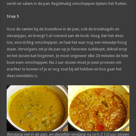
sereh en salam in de pan. Regelmatig omscheppen tijdens het fruiten.
Stap 5
Gooi de santen bij de boemboe in de pan, ook de kruidnagels en
steranijsjes, en brengt ‘t al roerend aan de kook. Voeg dan het vlees
toe, voorzichtig omscheppen, en laat het vuur nog een minuutje hoog
staan. Vervolgens zet je de pan op je favoriete sudderpit, deksel erop
en het stoven kan beginnen. Je moet ongeveer elke 20 minuten de hele
boel even omscheppen. Na 2 uur stoven moet je even proeven om
erachter te komen of je er nog zout bij wil hebben en hoe gaar het
vlees inmiddels is.
Rendang net in de pan, en dezelfde rendang na zo’n 2 1/2 uur stoven