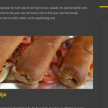
anneer ik merk dat ik zin heb in een salade. En dat terwijl ik echt
ren in het jaar van de hond, niet in het jaar van het konijn.
n (en mocht) roken, at ik regelmatig een …
dje