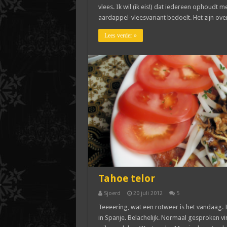
vlees. Ik wil (ik eis!) dat iedereen ophoudt
aardappel-vleesvariant bedoelt. Het zijn over
Lees verder »
Tahoe telor
Sjoerd
20 juli 2012
5
Teeeering, wat een rotweer is het vandaag.
in Spanje. Belachelijk. Normaal gesproken vin