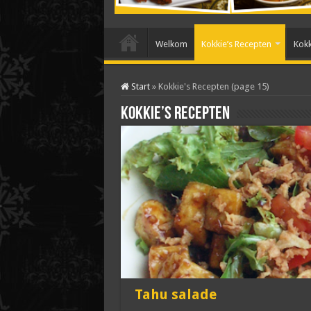
Welkom
Kokkie’s Recepten
Kokk
Start
»
Kokkie's Recepten (page 15)
Kokkie’s Recepten
Tahu salade