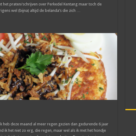
 met het praten/schrijven over Perkedel Kentang maar toch de
igens wel (bijna) altijd de belanda’s die zich …
 Ik heb deze maand al meer regen gezien dan gedurende 6 jaar
d ik het niet zo erg, die regen, maar wel als ik met het hondje