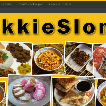
s Verhalen
Kokkie’s kook wijzer
Privacy & Cookies