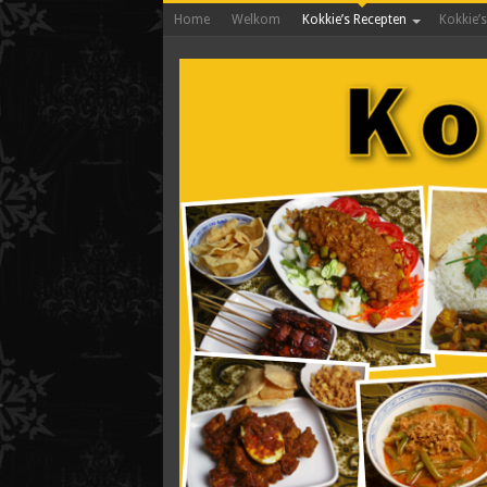
Home
Welkom
Kokkie’s Recepten
Kokkie’