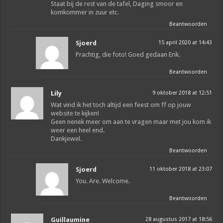
Staat bij de rest van de tafel, Daging smoor en
komkommer in zuur etc.
Beantwoorden
Sjoerd
15 april 2020 at 14:43
Prachtig, die foto! Goed gedaan Erik.
Beantwoorden
Lily
9 oktober 2018 at 12:51
Wat vind ik het toch altijd een feest om ff op jouw
website te kijken!
Geen nenek meer om aan te vragen maar met jou kom ik
weer een heel end.
Dankjewel.
Beantwoorden
Sjoerd
11 oktober 2018 at 23:07
You. Are. Welcome.
Beantwoorden
Guillaumine
28 augustus 2017 at 18:56