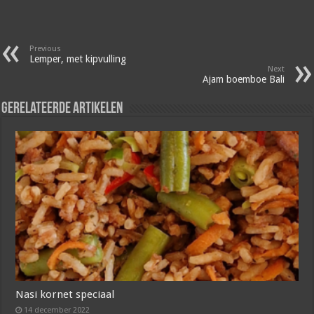
Previous
Lemper, met kipvulling
Next
Ajam boemboe Bali
Gerelateerde artikelen
Nasi kornet speciaal
14 december 2022