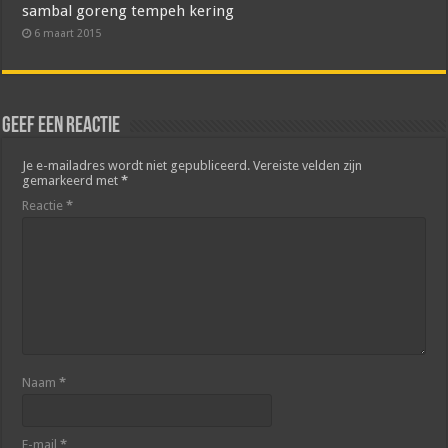
sambal goreng tempeh kering
6 maart 2015
Geef een reactie
Je e-mailadres wordt niet gepubliceerd.
Vereiste velden zijn
gemarkeerd met
*
Reactie
*
Naam
*
E-mail
*