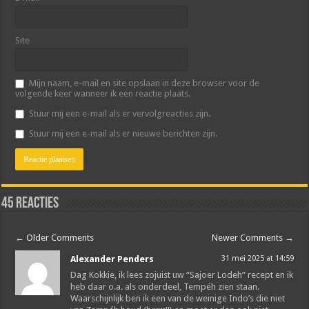
Site
Mijn naam, e-mail en site opslaan in deze browser voor de
volgende keer wanneer ik een reactie plaats.
Stuur mij een e-mail als er vervolgreacties zijn.
Stuur mij een e-mail als er nieuwe berichten zijn.
45 reacties
←
Older Comments
Newer Comments
→
Alexander Penders
31 mei 2025 at 14:59
Dag Kokkie, ik lees zojuist uw “Sajoer Lodeh” recept en ik
heb daar o.a. als onderdeel, Tempéh zien staan.
Waarschijnlijk ben ik een van de weinige Indo’s die niet