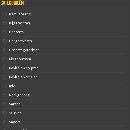
Categorieën
Bami goreng
Bijgerechten
Desserts
Eiergerechten
Groentegerechten
Kipgerechten
Kokkie's Recepten
Kokkie's Verhalen
mie
Nasi goreng
Sambal
sausjes
Snacks