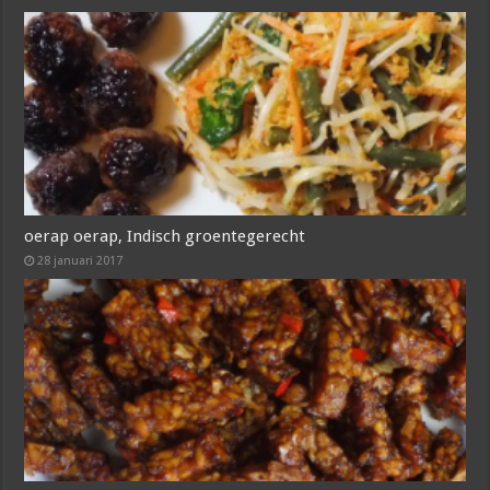
oerap oerap, Indisch groentegerecht
28 januari 2017