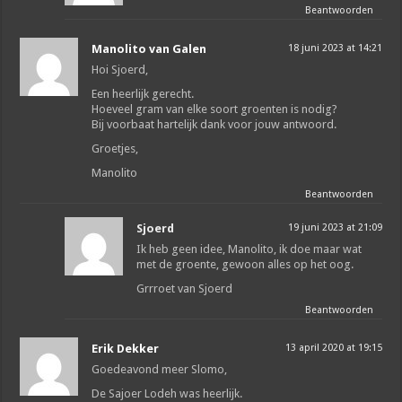
Beantwoorden
Manolito van Galen
18 juni 2023 at 14:21
Hoi Sjoerd,
Een heerlijk gerecht.
Hoeveel gram van elke soort groenten is nodig?
Bij voorbaat hartelijk dank voor jouw antwoord.
Groetjes,
Manolito
Beantwoorden
Sjoerd
19 juni 2023 at 21:09
Ik heb geen idee, Manolito, ik doe maar wat
met de groente, gewoon alles op het oog.
Grrroet van Sjoerd
Beantwoorden
Erik Dekker
13 april 2020 at 19:15
Goedeavond meer Slomo,
De Sajoer Lodeh was heerlijk.