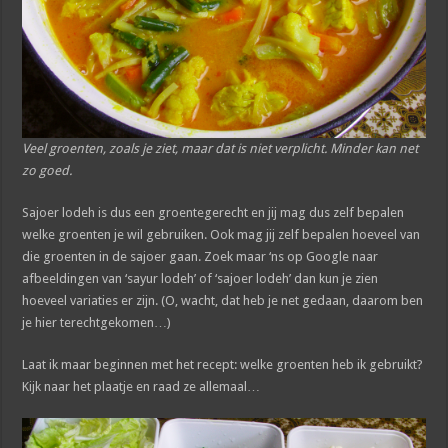
Veel groenten, zoals je ziet, maar dat is niet verplicht. Minder kan net
zo goed.
Sajoer lodeh is dus een groentegerecht en jij mag dus zelf bepalen
welke groenten je wil gebruiken. Ook mag jij zelf bepalen hoeveel van
die groenten in de sajoer gaan. Zoek maar ‘ns op Google naar
afbeeldingen van ‘sayur lodeh’ of ‘sajoer lodeh’ dan kun je zien
hoeveel variaties er zijn. (O, wacht, dat heb je net gedaan, daarom ben
je hier terechtgekomen…)
Laat ik maar beginnen met het recept: welke groenten heb ik gebruikt?
Kijk naar het plaatje en raad ze allemaal…