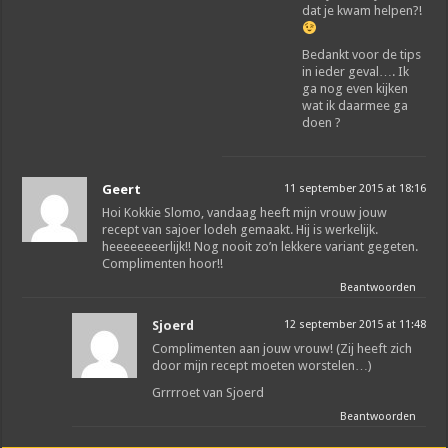
dat je kwam helpen?!
Bedankt voor de tips
in ieder geval…. Ik
ga nog even kijken
wat ik daarmee ga
doen ?
Geert
11 september 2015 at 18:16
Hoi Kokkie Slomo, vandaag heeft mijn vrouw jouw
recept van sajoer lodeh gemaakt. Hij is werkelijk.
heeeeeeeerlijk!! Nog nooit zo’n lekkere variant gegeten.
Complimenten hoor!!
Beantwoorden
Sjoerd
12 september 2015 at 11:48
Complimenten aan jouw vrouw! (Zij heeft zich
door mijn recept moeten worstelen…)
Grrrroet van Sjoerd
Beantwoorden