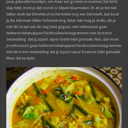
jouw gekookte boontjes, om maar een groente te noemen, het liefst
slap hebt, moet je dat vooral zo blijven klaarmaken. En als je het niet
lekker vindt dat bloemkool na het koken nog een
bite
heeft, dan kook
jij die
bite
maar lekker helemaal weg. Maar dan mag je straks, als je
met dit recept aan de slag bent gegaan, niet enthousiast gaan
twitteren/whatsappen/facebooken/instagrammen met de trotse
mededeling dat jij zojuist sajoer lodeh hebt gemaakt. Nee, dan moet
je enthousiast gaan twitteren/whatsappen/facebooken/instagrammen
met de trotse mededeling dat jij zojuist sajoer boeboer hebt gemaakt.
Maar dat terzijde.