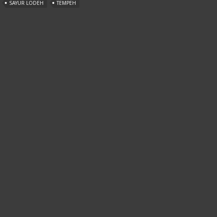
SAYUR LODEH
TEMPEH