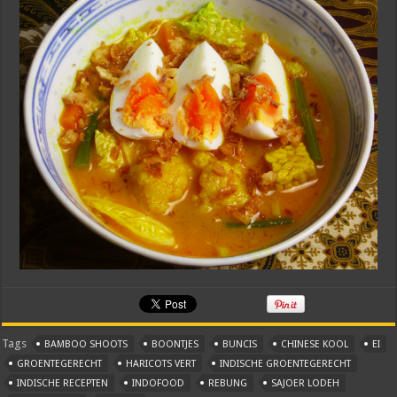
Tags
BAMBOO SHOOTS
BOONTJES
BUNCIS
CHINESE KOOL
EI
GROENTEGERECHT
HARICOTS VERT
INDISCHE GROENTEGERECHT
INDISCHE RECEPTEN
INDOFOOD
REBUNG
SAJOER LODEH