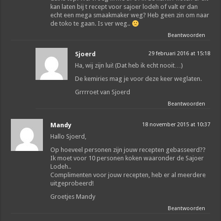
kan laten bij t recept voor sajoer lodeh of valt er dan
echt een mega smaakmaker weg? Heb geen zin om naar
de toko te gaan. Is ver weg..
Beantwoorden
Sjoerd
29 februari 2016 at 15:18
Ha, wij zijn lui! (Dat heb ik echt nooit…)
De kemiries mag je voor deze keer weglaten.
Grrrroet van Sjoerd
Beantwoorden
Mandy
18 november 2015 at 10:37
Hallo Sjoerd,
Op hoeveel personen zijn jouw recepten gebasseerd??
Ik moet voor 10 personen koken waaronder de Sajoer
Lodeh..
Complimenten voor jouw recepten, heb er al meerdere
uitgeprobeerd!
Groetjes Mandy
Beantwoorden