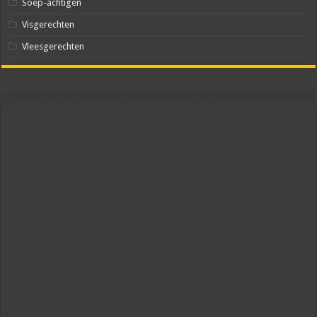
Soep-achtigen
Visgerechten
Vleesgerechten